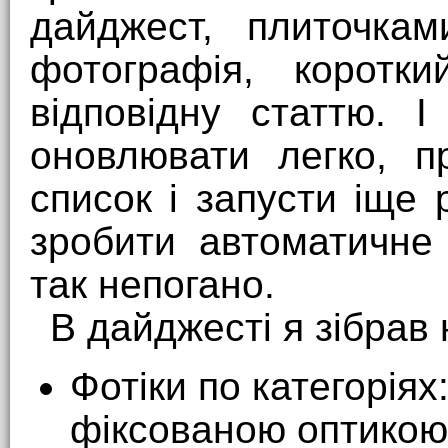
дайджест, плиточка
фотографія, коротк
відповідну статтю. 
оновлювати легко, п
список і запусти іще 
зробити автоматичне
так непогано.
В дайджесті я зібрав 
Фотіки по категоріях
фіксованою оптикою