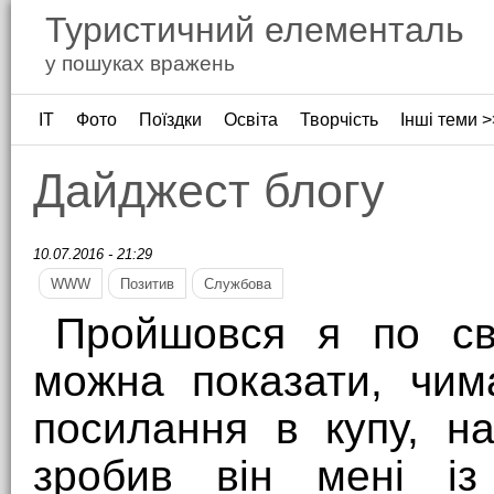
Туристичний елементаль
у пошуках вражень
ІТ
Фото
Поїздки
Освіта
Творчість
Інші теми >
Дайджест блогу
10.07.2016 - 21:29
WWW
Позитив
Службова
Пройшовся я по св
можна показати, чим
посилання в купу, н
зробив він мені із