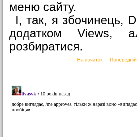
меню сайту.
І, так, я збочинець, 
додатком Views, 
розбиратися.
На початок
Попередній