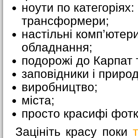
ноути по категоріях:
трансформери;
настільні комп’ютер
обладнання;
подорожі до Карпат 
заповідники і природ
виробництво;
міста;
просто красифі фотк
Зацініть красу поки