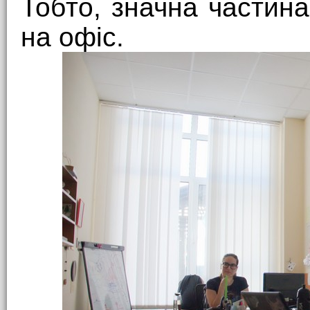
Тобто, значна частин
на офіс.