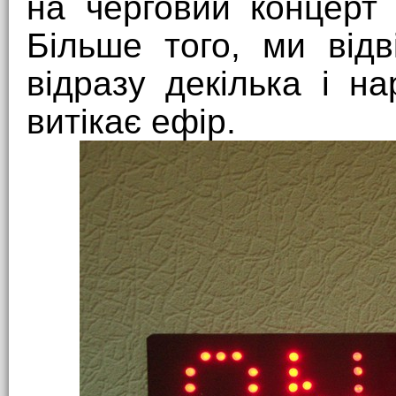
на черговий концерт 
Більше того, ми від
відразу декілька і на
витікає ефір.