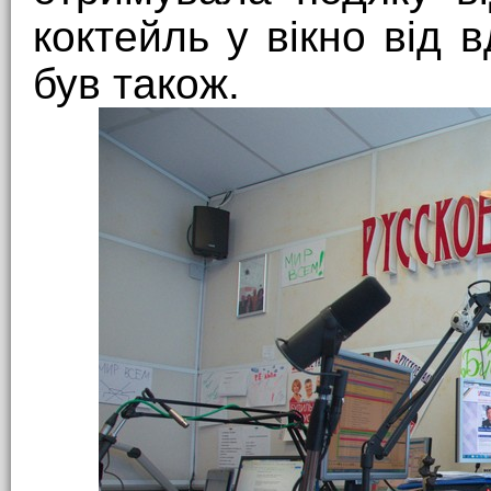
коктейль у вікно від 
був також.