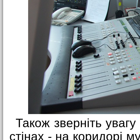
Також зверніть увагу
стінах - на коридорі му