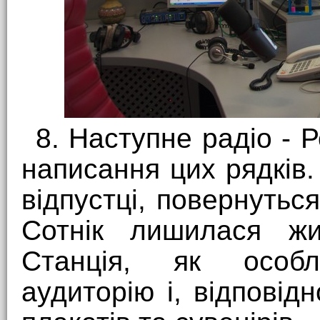
8. Наступне радіо - 
написання цих рядків.
відпустці, повернуться
Сотнік лишилася жи
Станція, як особл
аудиторію і, відповідн