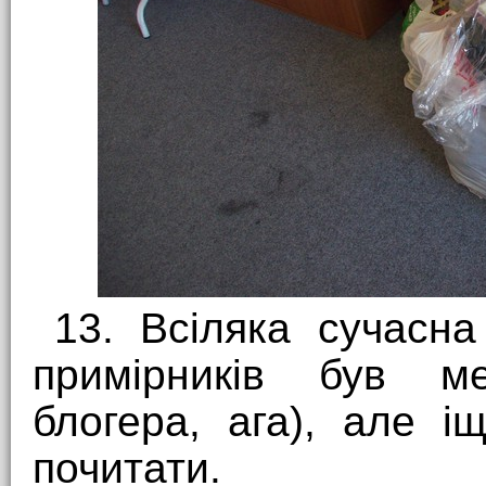
13. Всіляка сучасна
примірників був ме
блогера, ага), але 
почитати.