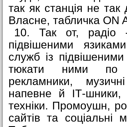
так як станція не так
Власне, табличка ON 
10. Так от, радіо 
підвішеними язиками
служб із підвішеним
тюкати ними по к
рекламники, музичн
напевне й ІТ-шники, 
техніки. Промоушн, ро
сайтів та соціальні 