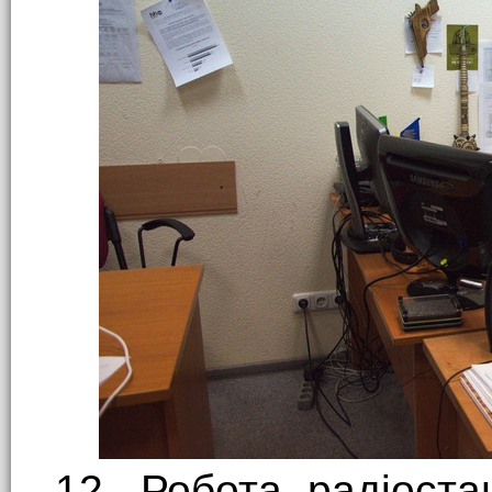
12. Робота радіоста