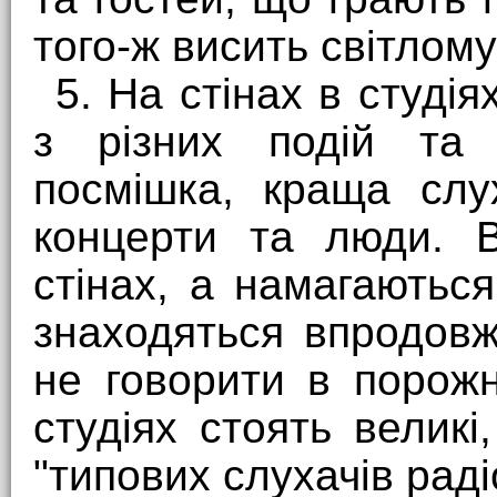
того-ж висить світлому
5. На стінах в студі
з різних подій та 
посмішка, краща слу
концерти та люди. В
стінах, а намагаютьс
знаходяться впродовж
не говорити в порожн
студіях стоять великі
"типових слухачів раді