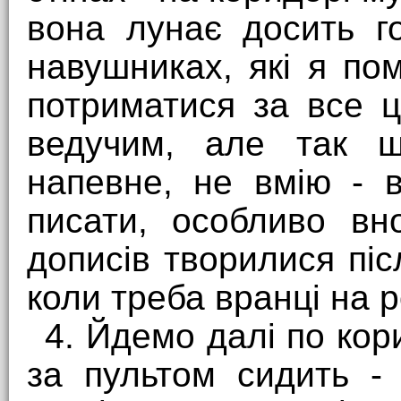
вона лунає досить г
навушниках, які я по
потриматися за все 
ведучим, але так ш
напевне, не вмію - 
писати, особливо вн
дописів творилися піс
коли треба вранці на р
4. Йдемо далі по кор
за пультом сидить -