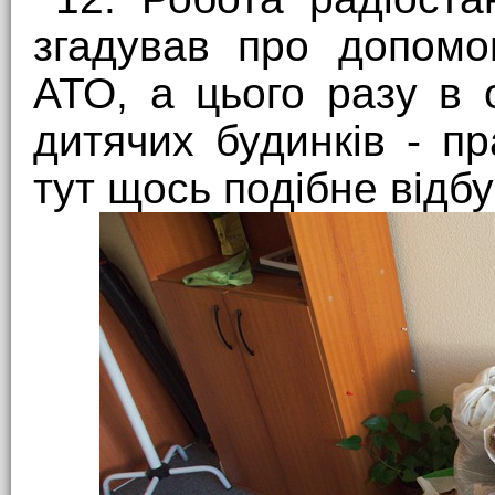
згадував про допомо
АТО, а цього разу в 
дитячих будинків - п
тут щось подібне відбу