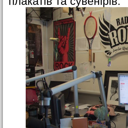
плакатів та сувенірів.