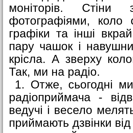
моніторів. Стіни 
фотографіями, коло с
графіки та інші вкрай
пару чашок і навушник
крісла. А зверху коло
Так, ми на радіо.
1. Отже, сьогодні м
радіоприймача - від
ведучі і весело мелят
приймають дзвінки від 