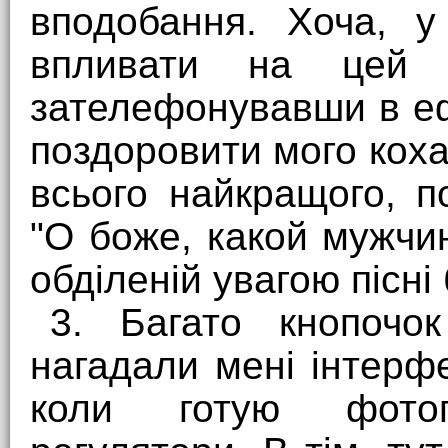
вподобання. Хоча, у
впливати на цей н
зателефонувавши в еф
поздоровити мого кох
всього найкращого, п
"О боже, какой мужчин
обділеній увагою пісні
3. Багато кнопочок
нагадали мені інтерф
коли готую фотог