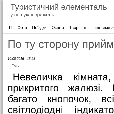
Туристичний елементаль
у пошуках вражень
ІТ
Фото
Поїздки
Освіта
Творчість
Інші теми >
По ту сторону прий
10.08.2015 - 18:28
Фото
Невеличка кімната,
прикритого жалюзі.
багато кнопочок, всі
світлодіодні індика