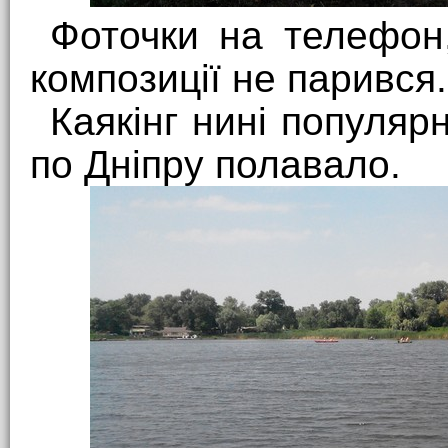
Фоточки на телефон,
композиції не парився
Каякінг нині популяр
по Дніпру полавало.