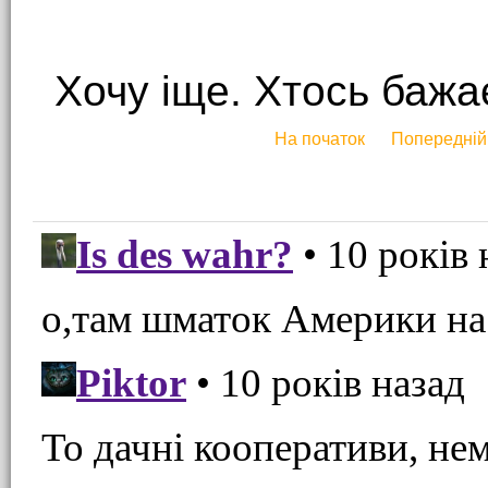
Хочу іще. Хтось бажа
На початок
Попередній