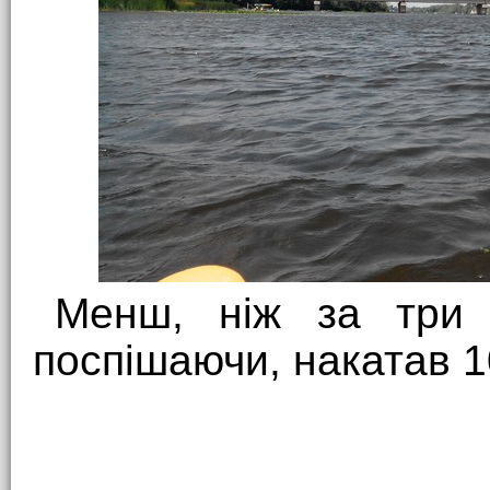
Менш, ніж за три 
поспішаючи, накатав 10