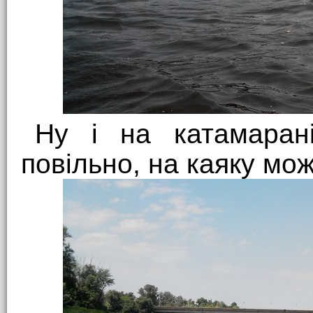
Ну і на катамарані
повільно, на каяку мо