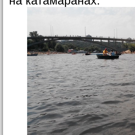
на катамаранах.