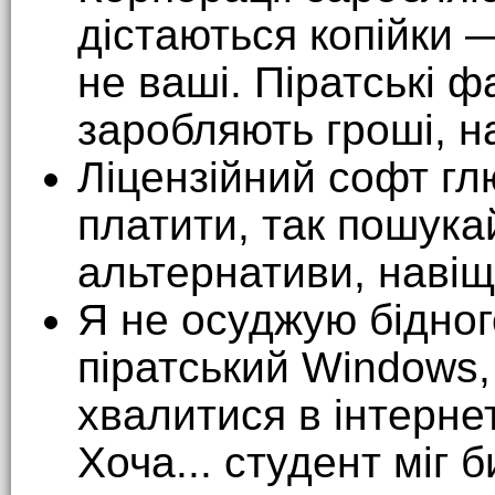
дістаються копійки — 
не ваші. Піратські 
заробляють гроші, н
Ліцензійний софт гл
платити, так пошука
альтернативи, навіщ
Я не осуджую бідног
піратський Windows,
хвалитися в інтернет
Хоча... студент міг 