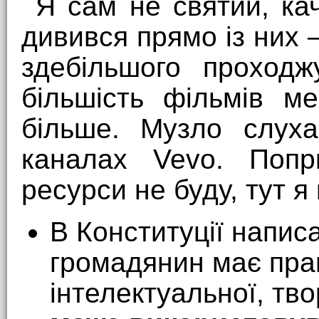
Я сам не святий, кач
дивився прямо із них 
здебільшого проходж
більшість фільмів ме
більше. Музло слу
каналах Vevo. Попр
ресурси не буду, тут я 
В Конституції напис
громадянин має прав
інтелектуальної, тво