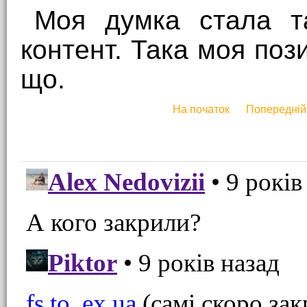
Моя думка стала т
контент. Така моя поз
що.
На початок
Попередній