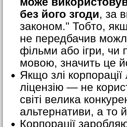
може використовув
без його згоди
, за
законом." Тобто, як
не передбачив можли
фільми або ігри, чи 
мовою, значить це й
Якщо злі корпорації
ліцензію — не корис
світі велика конкуре
альтернативи, а то й
Корпорації заробляю