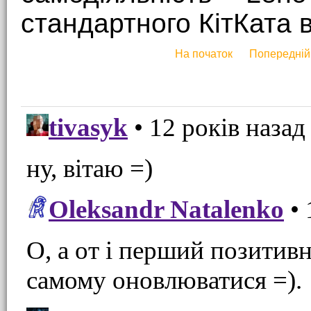
стандартного КітКата в
На початок
Попередній