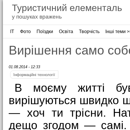
Туристичний елементаль
у пошуках вражень
ІТ
Фото
Поїздки
Освіта
Творчість
Інші теми >
Вирішення само со
01.08.2014 - 12:33
Інформаційні технології
В моєму житті бу
вирішуються швидко 
— хоч ти трісни. На
дещо згодом — самі. 