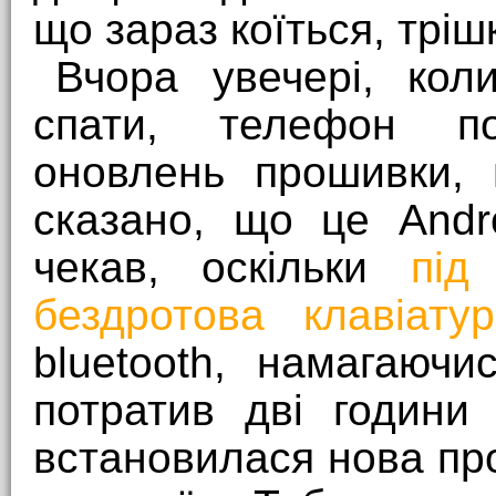
що зараз коїться, тріш
Вчора увечері, кол
спати, телефон по
оновлень прошивки, 
сказано, що це Andr
чекав, оскільки
під
бездротова клавіату
bluetooth, намагаючи
потратив дві години
встановилася нова про