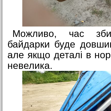
Можливо, час збир
байдарки буде довшим
але якщо деталі в нор
невелика.