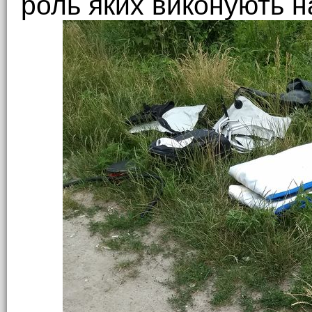
роль яких виконують н