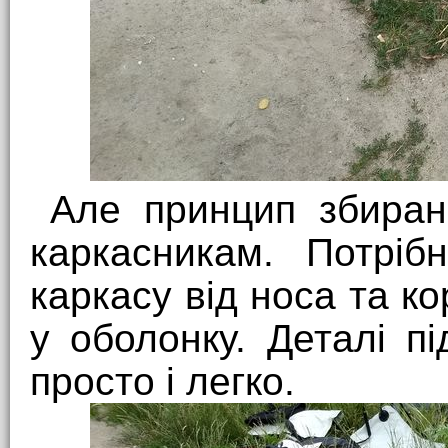
Але принцип збиран
каркасникам. Потріб
каркасу від носа та ко
у оболонку. Деталі пі
просто і легко.