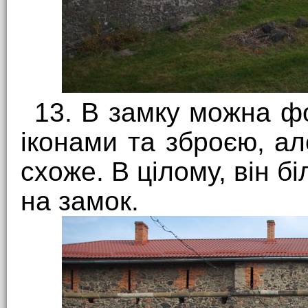
13. В замку можна фо
іконами та зброєю, а
схоже. В цілому, він б
на замок.