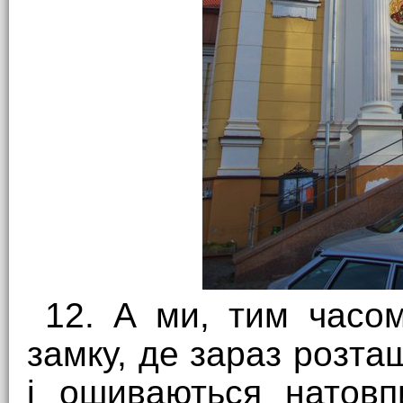
12. А ми, тим часом
замку, де зараз розт
і ошиваються натов