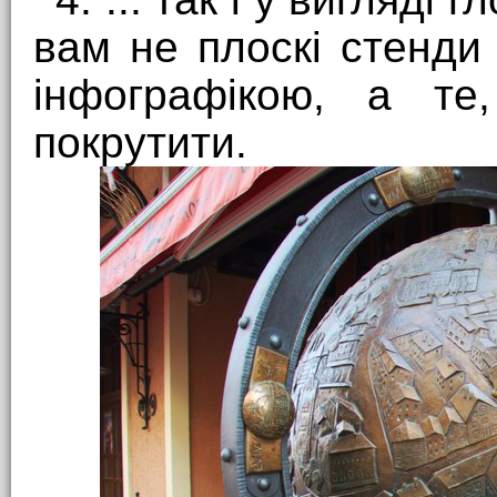
вам не плоскі стенди
інфографікою, а т
покрутити.