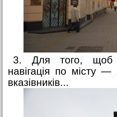
3. Для того, щоб 
навігація по місту — 
вказівників...