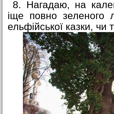
8. Нагадаю, на кале
іще повно зеленого 
ельфійської казки, чи 