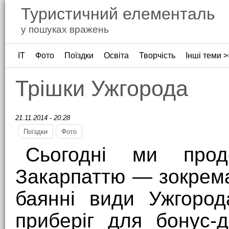
Туристичний елементаль
у пошуках вражень
ІТ
Фото
Поїздки
Освіта
Творчість
Інші теми >
Трішки Ужгорода
21.11.2014 - 20:28
Поїздки
Фото
Сьогодні ми прод
Закарпаттю — зокрема
баянні види Ужгород
приберіг для бонус-