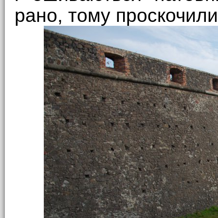
рано, тому проскочили