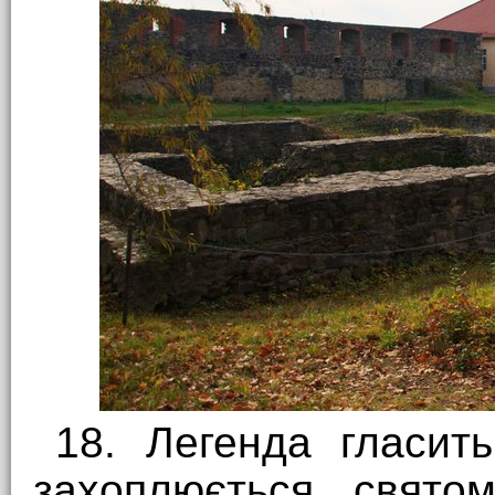
18. Легенда гласит
захоплюється свято