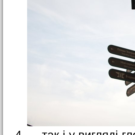
4. ... так і у вигляді