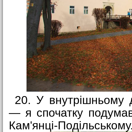
20. У внутрішньому 
— я спочатку подумав
Кам'янці-Подільському