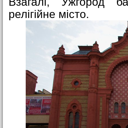
Взагалі, Ужгород ба
релігійне місто.