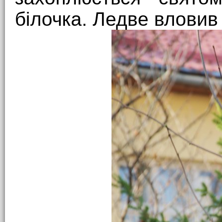
білочка. Ледве вловив 