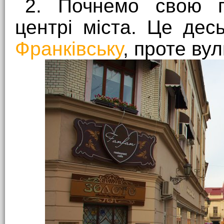
2. Почнемо свою п
центрі міста. Це дес
Франківську
, проте вул