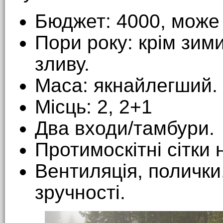
Бюджет: 4000, може 
Пори року: крім зим
зливу.
Маса: якнайлегший.
Місць: 2, 2+1
Два входи/тамбури.
Протимоскітні сітки 
Вентиляція, полички, 
зручності.