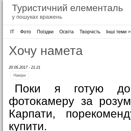
Туристичний елементаль
у пошуках вражень
ІТ
Фото
Поїздки
Освіта
Творчість
Інші теми >
Хочу намета
20.05.2017 - 21:21
Наміри
Поки я готую до 
фотокамеру за розум
Карпати, порекоменд
купити.