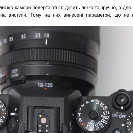
дисків камери повертаються досить легко та зручно, а для
 на виступи. Тому на них винесені параметри, що не п