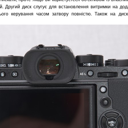
ний. Другий диск слугує для встановлення витримки на дод
ього керування часом затвору повністю. Також на дис