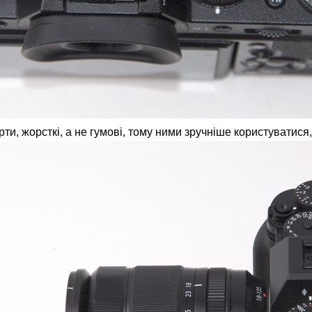
рти, жорсткі, а не гумові, тому ними зручніше користуватися