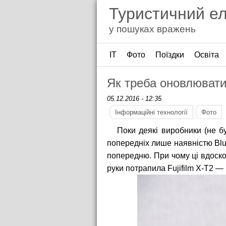
Туристичний е
у пошуках вражень
ІТ
Фото
Поїздки
Освіта
Як треба оновлювати 
05.12.2016 - 12:35
Інформаційні технології
Фото
Поки деякі виробники (не б
попередніх лише наявністю Blue
попередню. При чому ці вдоско
руки потрапила Fujifilm X-T2 