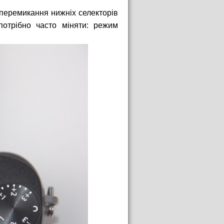
 перемикання нижніх селекторів
отрібно часто міняти: режим