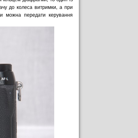
ачу до колеса витримки, а при
ки можна передати керування