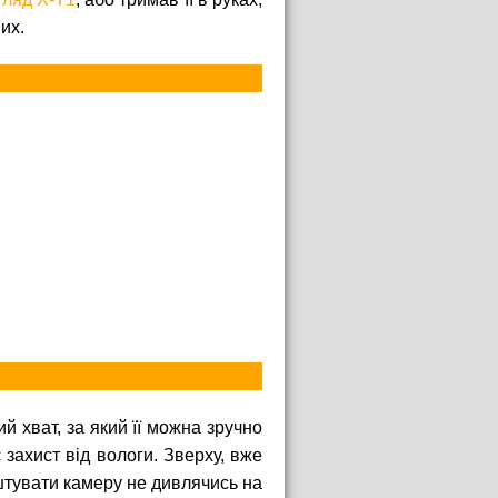
их.
й хват, за який її можна зручно
 захист від вологи. Зверху, вже
аштувати камеру не дивлячись на