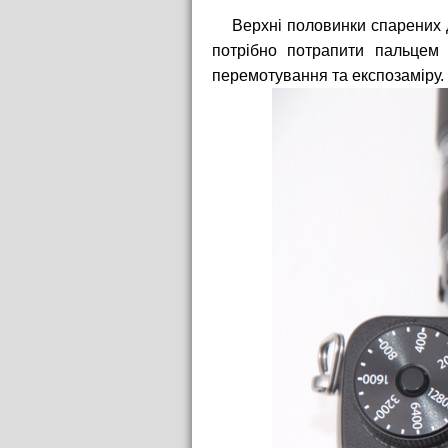
Верхні половинки спарених 
потрібно потрапити пальцем
перемотування та експозаміру.