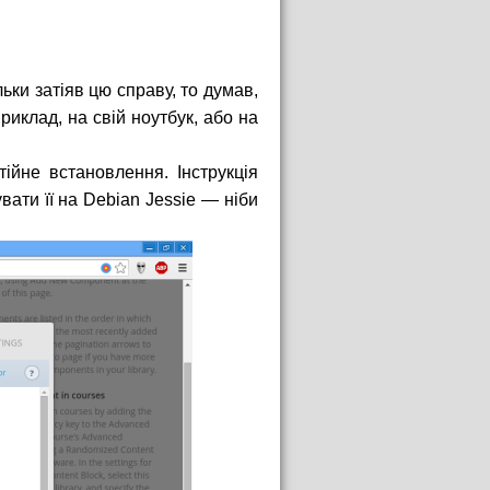
ьки затіяв цю справу, то думав,
иклад, на свій ноутбук, або на
тійне встановлення. Інструкція
вати її на Debian Jessie — ніби