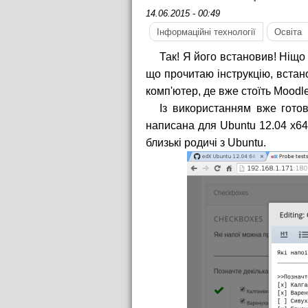
14.06.2015 - 00:49
Інформаційні технології
Освіта
Так! Я його встановив! Ніщо
що прочитаю інструкцію, встан
комп'ютер, де вже стоїть Moodl
Із використанням вже гото
написана для Ubuntu 12.04 x64,
близькі родичі з Ubuntu.