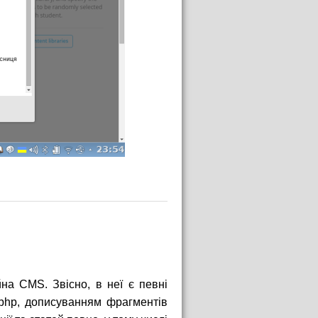
на CMS. Звісно, в неї є певні
 php, дописуванням фрагментів