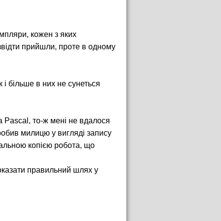
мпляри, кожен з яких
звідти прийшли, проте в одному
 і більше в них не сунеться
 Pascal, то-ж мені не вдалося
робив милицю у вигляді запису
нальною копією робота, що
показати правильний шлях у