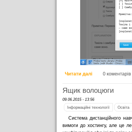
Читати далі
про Як я ставив
0 коментарів
Ящик волоцюги
09.06.2015 - 13:56
Інформаційні технології
Освіта
Система дистанційного нав
вимоги до хостингу, але це л