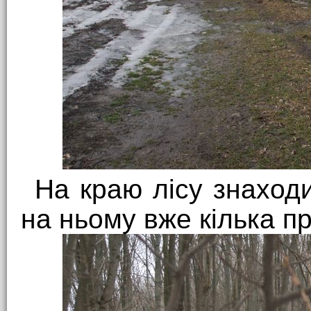
На краю лісу знаход
на ньому вже кілька про