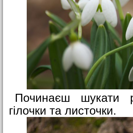
Починаєш шукати р
гілочки та листочки.