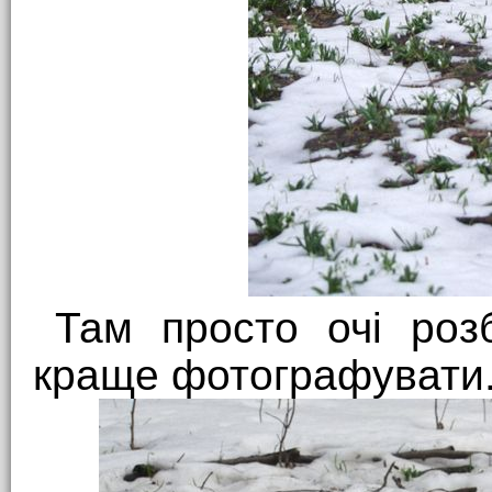
Там просто очі розб
краще фотографувати