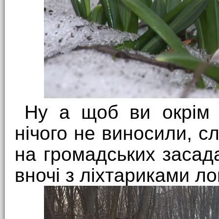
Ну а щоб ви окрім 
нічого не виносили, с
на громадських засад
вночі з ліхтариками л