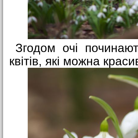
Згодом очі починают
квітів, які можна краси