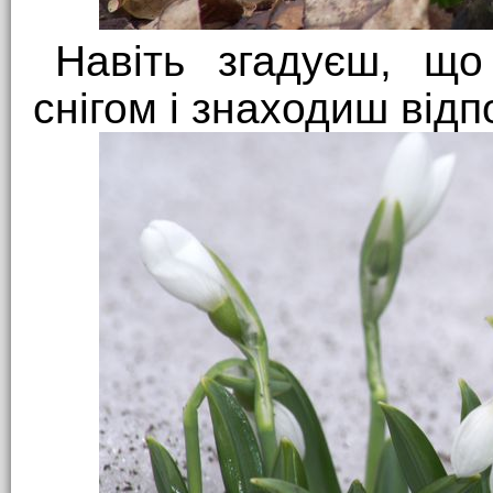
Навіть згадуєш, що
снігом і знаходиш відп