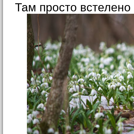
Там просто встелено