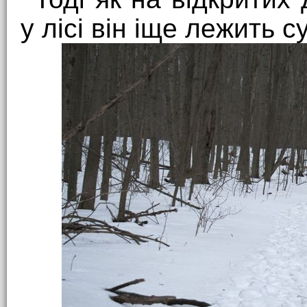
у лісі він іще лежить с