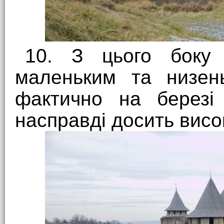
10. З цього боку 
маленьким та низень
фактично на березі 
насправді досить висок