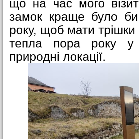
що на час мого візит
замок краще було би
року, щоб мати трішки
тепла пора року у
природні локації.