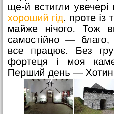
ще-й встигли увечері
хороший гід
, проте із 
майже нічого. Тож в
самостійно — благо, 
все працює. Без гру
фортеця і моя каме
Перший день — Хотин,