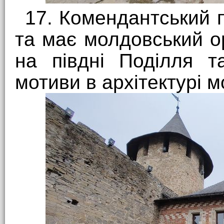
17. Комендантський 
та має молдовський ор
на півдні Поділля т
мотиви в архітектурі 