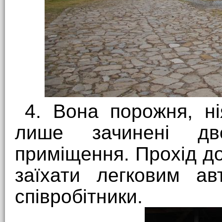
4. Вона порожня, ні
лише зачинені дв
приміщення. Прохід д
заїхати легковим ав
співробітники.