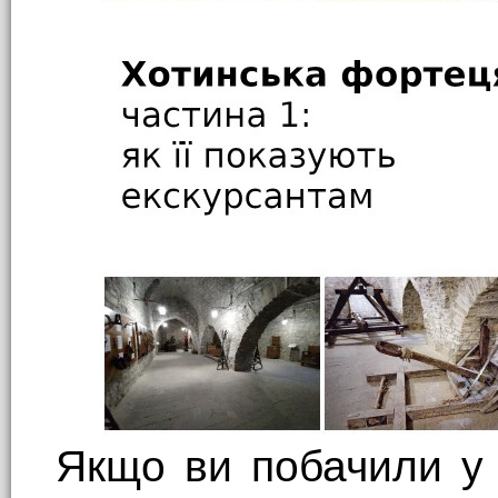
Якщо ви побачили у з