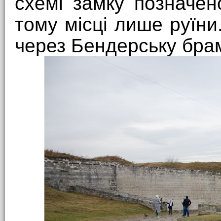
схемі замку позначен
тому місці лише руїни
через Бендерську бра