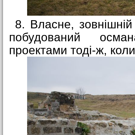
8. Власне, зовнішні
побудований осма
проектами тоді-ж, коли