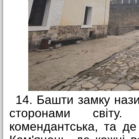
14. Башти замку наз
сторонами світу.
комендантська, та д