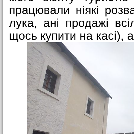
працювали ніякі розв
лука, ані продажі вс
щось купити на касі), 