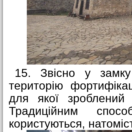
15. Звісно у замку
територію фортифікац
для якої зроблений 
Традиційним спо
користуються, натоміс