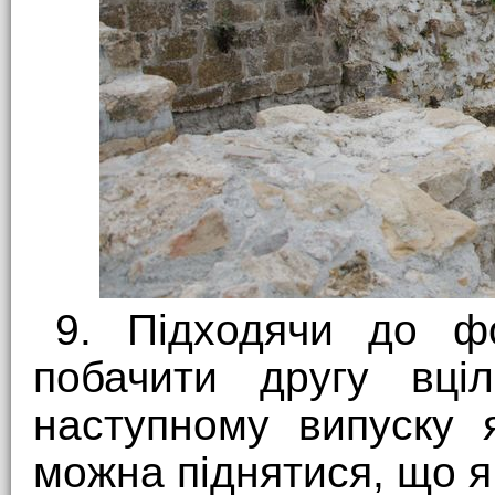
9. Підходячи до ф
побачити другу вці
наступному випуску 
можна піднятися, що я 