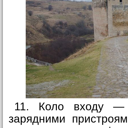
11. Коло входу — 
зарядними пристроям