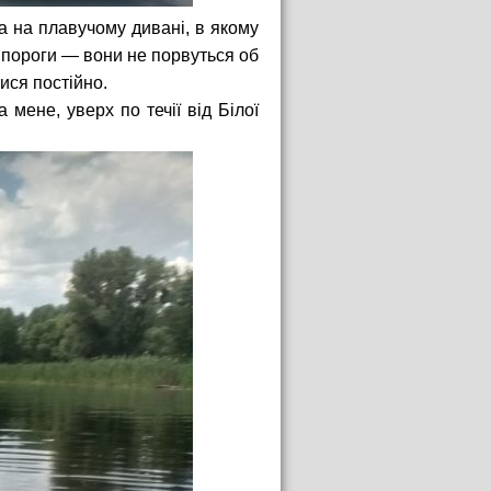
а на плавучому дивані, в якому
 пороги — вони не порвуться об
тися постійно.
мене, уверх по течії від Білої