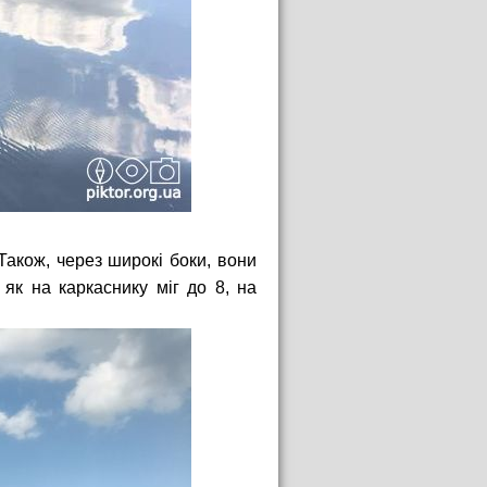
Також, через широкі боки, вони
 як на каркаснику міг до 8, на