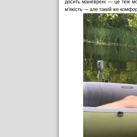
досить маневрені — це теж мо
м'якість — але такий же комфор