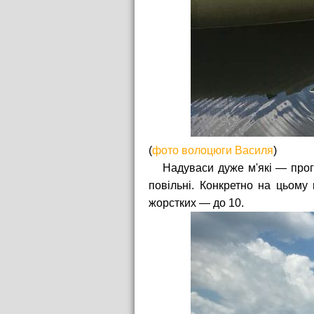
(
фото волоцюги Василя
)
Надуваси дуже м'які — прог
повільні. Конкретно на цьому 
жорстких — до 10.