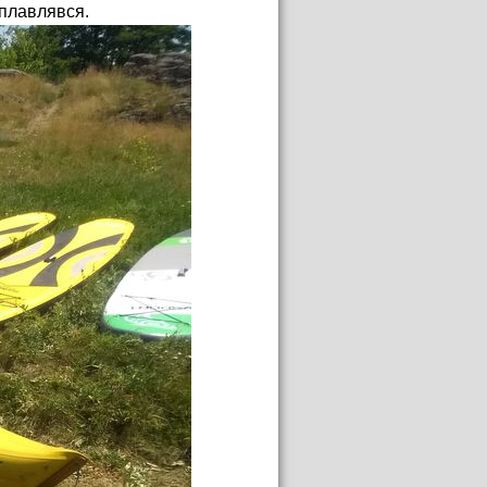
сплавлявся.