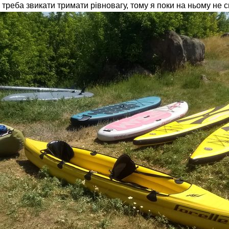
 треба звикати тримати рівновагу, тому я поки на ньому не 