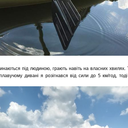
инаються під людиною, грають навіть на власних хвилях. 
плавучому дивані я розігнався від сили до 5 км/год, тоді