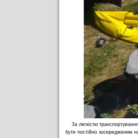
За легкістю транспортуванн
бути постійно зосередженим н