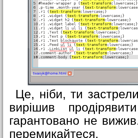
Це, ніби, ти застрели
вирішив продіряви
гарантовано не вижив.
перемикайтеся.