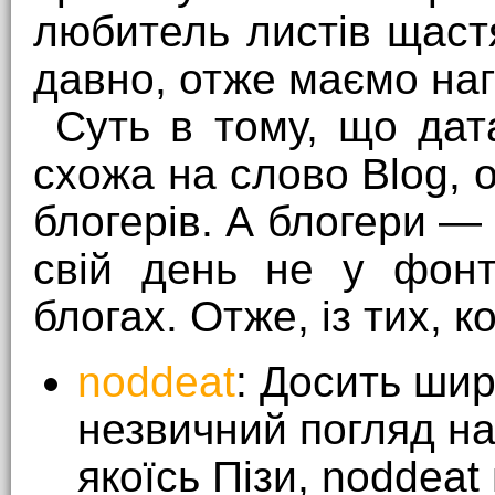
любитель листів щастя
давно, отже маємо наг
Суть в тому, що дат
схожа на слово Blog, 
блогерів. А блогери —
свій день не у фонт
блогах. Отже, із тих, к
noddeat
: Досить шир
незвичний погляд на
якоїсь Пізи, noddeat