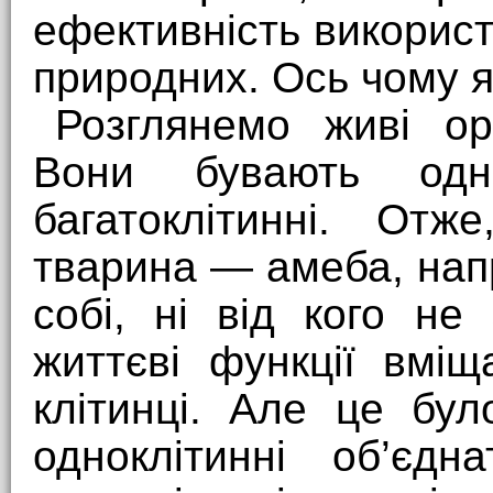
ефективність викорис
природних. Ось чому я
Розглянемо живі ор
Вони бувають однок
багатоклітинні. Отж
тварина — амеба, нап
собі, ні від кого не
життєві функції вміщ
клітинці. Але це бу
одноклітинні об’єдн