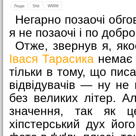
Люди
Shit
WWW
Негарно позаочі обг
я не позаочі і по добро
Отже, звернув я, яко
Івася Тарасика
немає ж
тільки в тому, що писа
відвідувачів — ну не
без великих літер. А
значення, так як ц
хіпстерський дух його