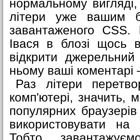
нормальному вигляді,
літери уже вашим б
завантаженого CSS. 
Івася в блозі щось 
відкрити джерельний 
ньому ваші коментарі 
Раз літери перетв
комп'ютері, значить, 
популярних браузерів
використовувати на 
Тобто, завантажуєм