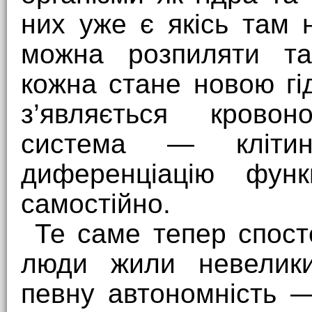
них уже є якісь там 
можна розпиляти та
кожна стане новою г
з’являється крово
система — кліти
диференціацію фун
самостійно.
Те саме тепер спост
люди жили невелик
певну автономність 