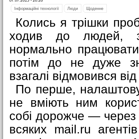
07.07.2013 - 20:28
Інформаційні технології
Люди
Щоденне
Колись я трішки про
ходив до людей, з
нормально працювати
потім до не дуже з
взагалі відмовився від ц
По перше, налаштову
не вміють ним корис
собі дорожче — через
всяких mail.ru агенті