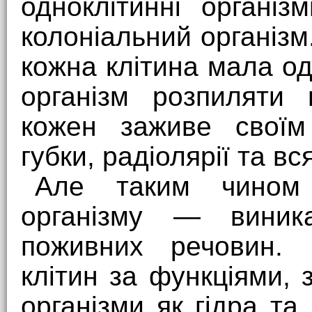
одноклітинні органі
колоніальний організм
кожна клітина мала од
організм розпиляти 
кожен заживе своїм
губки, радіолярії та вся
Але таким чином
організму — виник
поживних речовин. 
клітин за функціями, 
організми як гідра та