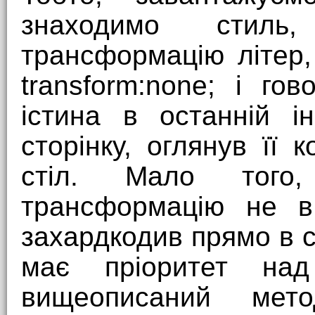
знаходимо стил
трансформацію літер,
transform:none; і г
істина в останній ін
сторінку, оглянув її 
стіл. Мало того
трансформацію не в
захардкодив прямо в ст
має пріоритет над
вищеописаний мет