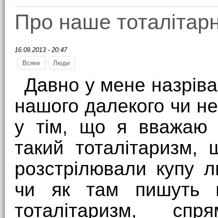
Про наше тоталітар
16.09.2013 - 20:47
Всяке
Люди
Давно у мене назрів
нашого далекого чи н
у тім, що я вважаю 
такий тоталітаризм,
розстрілювали купу л
чи як там пишуть в 
тоталітаризм, сп