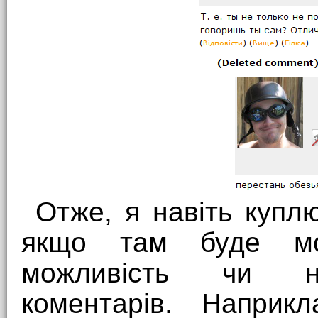
Отже, я навіть купл
якщо там буде мож
можливість чи не
коментарів. Наприкл