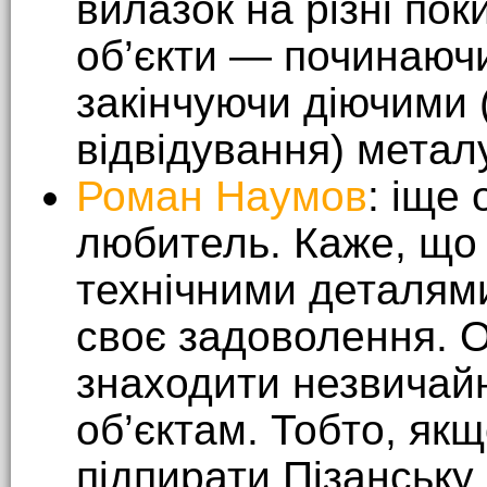
вилазок на різні поки
об’єкти — починаючи
закінчуючи діючими 
відвідування) метал
Роман Наумов
: іще
любитель. Каже, що 
технічними деталям
своє задоволення. 
знаходити незвичайн
об’єктам. Тобто, як
підпирати Пізанську 