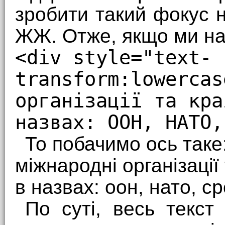
зробити такий фокус 
ЖЖ. Отже, якщо ми на
<div style="text-
transform:lowercas
організації та кра
назвах: ООН, НАТО,
То побачимо ось таке
міжнародні організації
в назвах: оон, нато, ср
По суті, весь текст