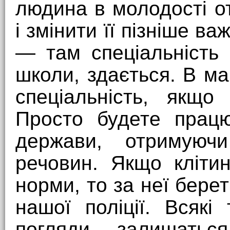
людина в молодості о
і змінити її пізніше в
— там спеціальність
школи, здається. В м
спеціальність, якщо
Просто будете працю
держави, отримуюч
речовин. Якщо клітин
норми, то за неї бере
нашої поліції. Всякі 
погляди залишат