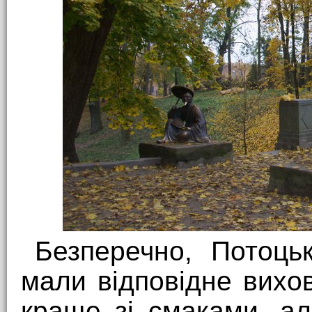
Безперечно, Потоцьк
мали відповідне вихов
краще зі смаками, а