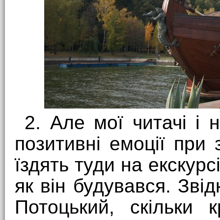
2. Але мої читачі і 
позитивні емоції при 
їздять туди на екскурс
як він будувався. Зві
Потоцький, скільки 