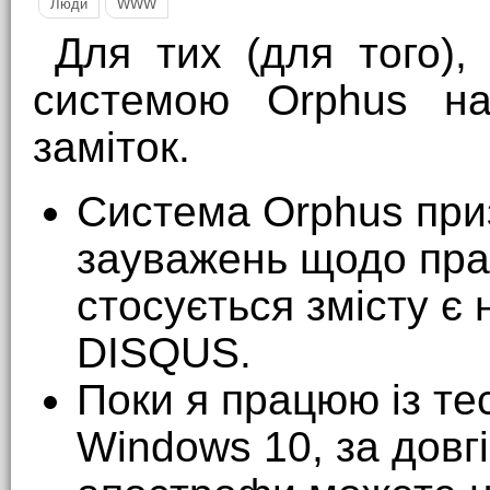
Люди
WWW
Для тих (для того),
системою Orphus н
заміток.
Система Orphus при
зауважень щодо пра
стосується змісту є
DISQUS.
Поки я працюю із те
Windows 10, за довгі