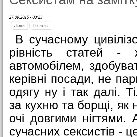
27.09.2015 - 00:23
Люди
Позитив
В сучасному цивіліз
рівність статей - 
автомобілем, здобуват
керівні посади, не па
одягу ну і так далі. 
за кухню та борщі, як 
очі довгими нігтями.
сучасних сексистів - 