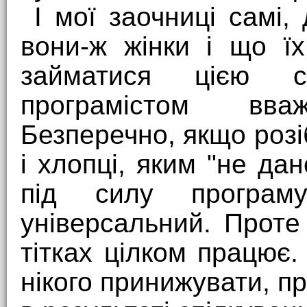
І мої заочниці самі,
вони-ж жінки і що ї
займатися цією 
програмістом вв
Безперечно, якщо розіб
і хлопці, яким "не дан
під силу програм
універсальний. Проте
тітках цілком працює. 
нікого принижувати, п