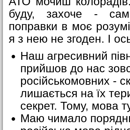
АТО мочиш колорадів
буду, захоче - сам
поправки в моє розумі
я з нею не згоден. І ос
Наш агресивний півн
прийшов до нас зовс
російськомовних - с
лишається на їх тери
секрет. Тому, мова ту
Маю чимало порядних