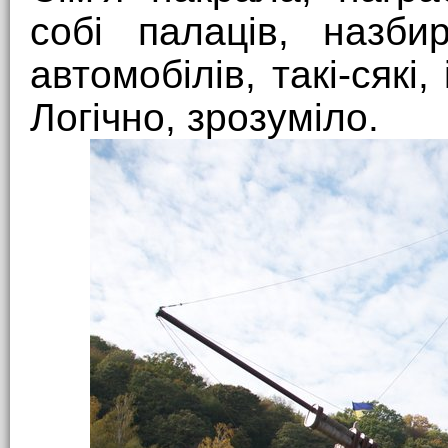
собі палаців, назби
автомобілів, такі-сякі
Логічно, зрозуміло.