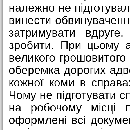
належно не підготува
винести обвинуваченн
затримувати вдруге,
зробити. При цьому 
великого грошовитого 
оберемка дорогих адво
кожної коми в справа
Чому не підготувати с
на робочому місці п
оформлені всі докуме