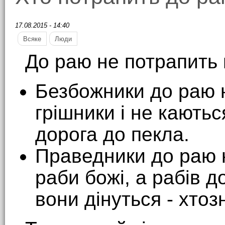
17.08.2015 - 14:40
Всяке
Люди
До раю не потрапить 
Безбожники до раю н
грішники і не каютьс
дорога до пекла.
Праведники до раю 
раби божі, а рабів 
вони дінуться - хтоз