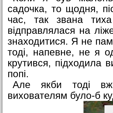
садочка, то щодня, пі
час, так звана тиха
відправлялася на ліж
знаходитися. Я не пам
тоді, напевне, не я о
крутився, підходила 
попі.
Але якби тоді в
вихователям було-б ку