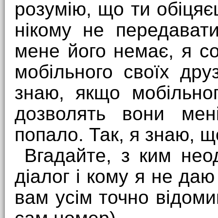
розумію, що ти обіцяє
нікому не передават
мене його немає, я со
мобільного своїх друз
знаю, якщо мобільно
дозволять вони мен
попало. Так, я знаю, щ
Вгадайте, з ким нео
діалог і кому я не даю
вам усім точно відоми