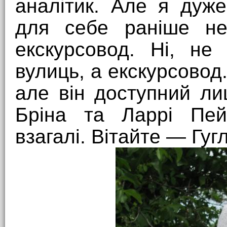
аналітик. Але я дуже
для себе раніше не
екскурсовод. Ні, не
вулиць, а екскурсовод
але він доступний лиш
Бріна та Ларрі Пе
взагалі. Вітайте — Гуг