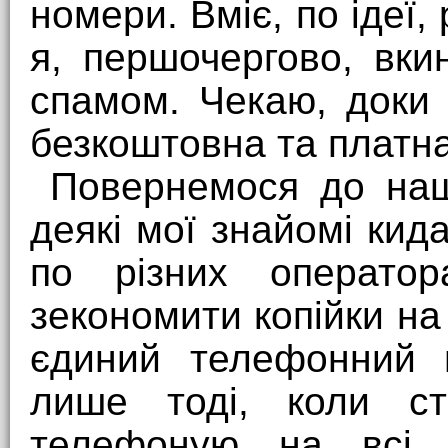
номери. Вміє, по ідеї
я, першочергово, вк
спамом. Чекаю, доки 
безкоштовна та платна
Повернемося до наши
деякі мої знайомі кид
по різних оператор
зекономити копійки на
єдиний телефонний 
лише тоді, коли ст
телефоную на всі о