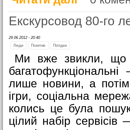
Екскурсовод 80-го л
29.06.2012 - 20:40
Люди
Позитив
Поїздки
Ми вже звикли, що 
багатофункціональні
лише новини, а потім
ігри, соціальна мереж
колись це була пошу
цілий набір сервісів —