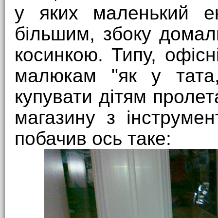
у яких маленький е
більшим, збоку домал
косинкою. Типу, офісн
малюкам "як у тата,
купувати дітям пролет
магазину з інструмен
побачив ось таке: