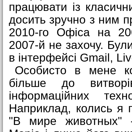
працювати із класичн
досить зручно з ним п
2010-го Офіса на 20
2007-й не захочу. Були
в інтерфейсі Gmail, Liv
Особисто в мене ко
більше до витвор
інформаційних техн
Наприклад, колись я 
"В мире животных" -