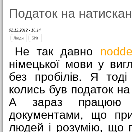
Податок на натискан
02.12.2012 - 16:14
Люди
Shit
Не так давно
nodde
німецької мови у виг
без пробілів. Я тод
колись був податок на
А зараз працюю і
документами, що пр
людей і розумію, що 