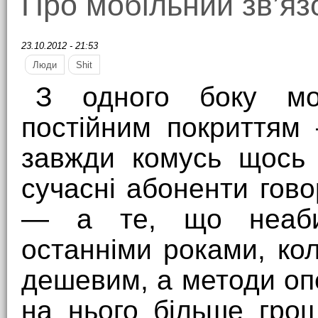
Про мобільний зв’язо
23.10.2012 - 21:53
Люди
Shit
З одного боку моб
постійним покриттям
завжди комусь щось 
сучасні абоненти гово
— а те, що неабия
останніми роками, ко
дешевим, а методи оп
на нього більше гро