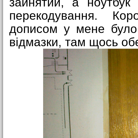
зайнятий, а ноутбук
перекодування. Кор
дописом у мене було
відмазки, там щось обе