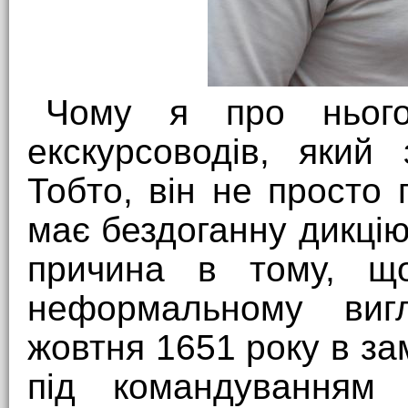
Чому я про ньог
екскурсоводів, який 
Тобто, він не просто 
має бездоганну дикцію
причина в тому, що
неформальному виг
жовтня 1651 року в за
під командуванням 