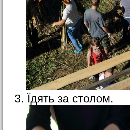
3. Їдять за столом.