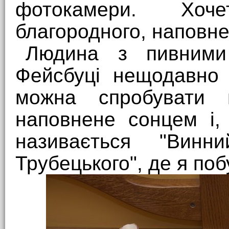
фотокамери. Хоч
благородного, наповне
Людина з пивними
Фейсбуці нещодавно 
можна спробувати 
наповнене сонцем і,
називається "Вин
Трубецького", де я поб