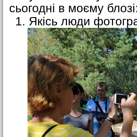
сьогодні в моєму блозі
1. Якісь люди фотогр