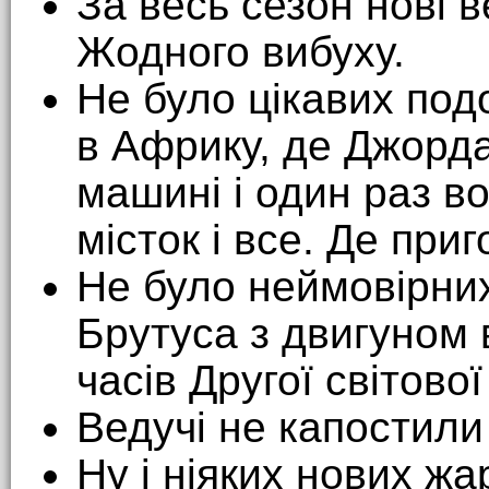
За весь сезон нові в
Жодного вибуху.
Не було цікавих под
в Африку, де Джорд
машині і один раз в
місток і все. Де при
Не було неймовірних
Брутуса з двигуном
часів Другої світов
Ведучі не капостили
Ну і ніяких нових жар