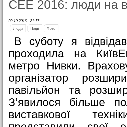
CEE 2016: люди на в
09.10.2016 - 21:17
Люди
Події
Фото
В суботу я відвіда
проходила на КиївЕк
метро Нивки. Врахов
організатор розши
павільйон та розшир
З’явилося більше по
виставкової техні
представили свої е