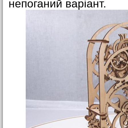
непоганий варіант.