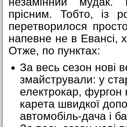
незамінний мудак.
прісним. Тобто, із р
перетворилося просто
напевне не в Евансі, х
Отже, по пунктах:
За весь сезон нові в
змайстрували: у ста
електрокар, фургон 
карета швидкої допо
автомобіль-дача і ба