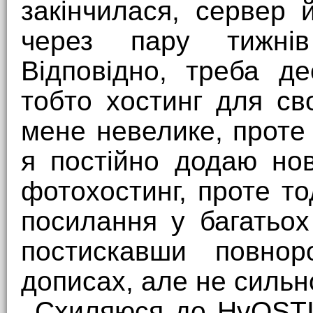
закінчилася, сервер 
через пару тижнів
Відповідно, треба д
тобто хостинг для св
мене невелике, проте 
я постійно додаю но
фотохостинг, проте т
посилання у багатьох
постискавши повнор
дописах, але не сильн
Схиляюся до HvOSTI