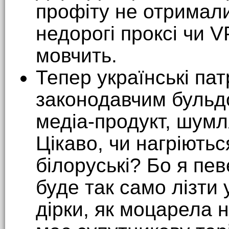
профіту не отримали
недорогі проксі чи V
мовчить.
Тепер українські пат
законодавчим бульд
медіа-продукт, шумля
Цікаво, чи нагріютьс
білоруські? Бо я пе
буде так само лізти 
дірки, як моцарела н