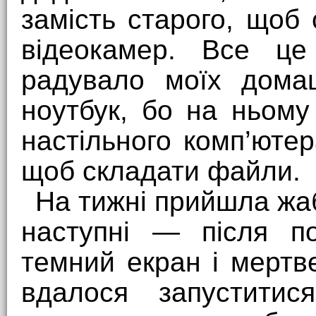
замість старого, щоб
відеокамер. Все це
радувало моїх дома
ноутбук, бо на ньому
настільного комп’юте
щоб складати файли.
На тижні прийшла жа
наступні — після п
темний екран і мертве
вдалося запуститис