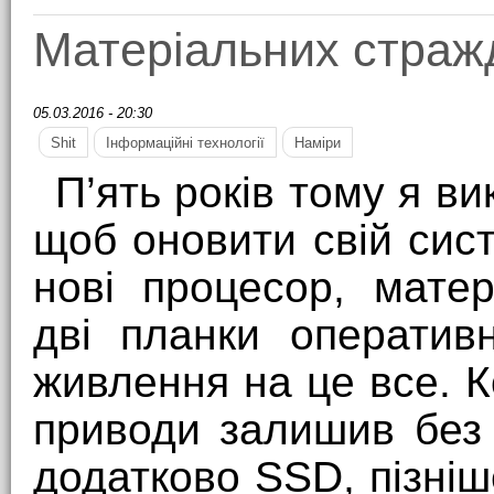
Матеріальних страж
05.03.2016 - 20:30
Shit
Інформаційні технології
Наміри
П’ять років тому я в
щоб оновити свій сис
нові процесор, матер
дві планки оператив
живлення на це все. К
приводи залишив без 
додатково SSD, пізні