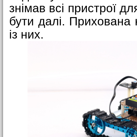
знімав всі пристрої дл
бути далі. Прихована
із них.