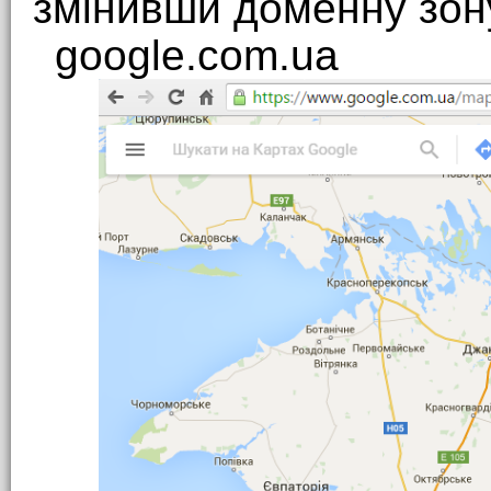
змінивши доменну зон
google.com.ua