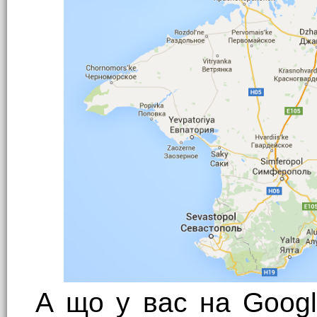
А що у вас на Googl