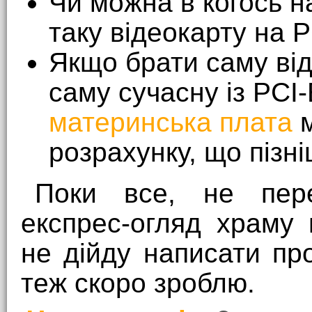
Чи можна в когось н
таку відеокарту на 
Якщо брати саму від
саму сучасну із PCI-E
материнська плата
м
розрахунку, що пізні
Поки все, не пере
експрес-огляд храму 
не дійду написати пр
теж скоро зроблю.