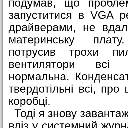
подумав, що проблем
запуститися в VGA р
драйверами, не вда
материнську плату
потрусив трохи п
вентилятори всі к
нормальна. Конденса
твердотільні всі, про
коробці.
Тоді я знову заванта
вліз у системний жур