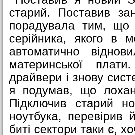
старий. Поставив з
порадувала тим, що 
серійника, якого в 
автоматично віднови
материнської плати
драйвери і знову сист
я подумав, що лохан
Підключив старий но
ноутбука, перевірив 
биті сектори таки є, хо