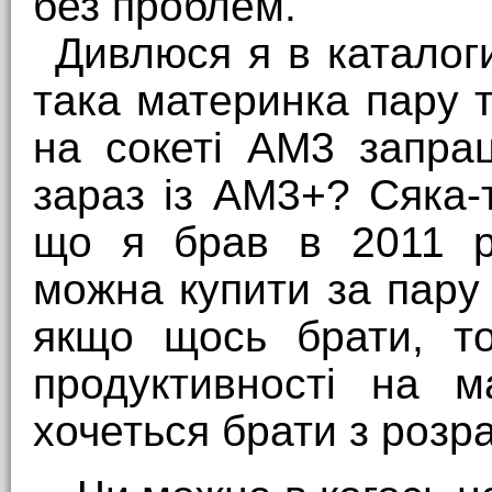
без проблем.
Дивлюся я в каталоги
така материнка пару т
на сокеті АМ3 запра
зараз із АМ3+? Сяка-т
що я брав в 2011 ро
можна купити за пару
якщо щось брати, то
продуктивності на м
хочеться брати з розра