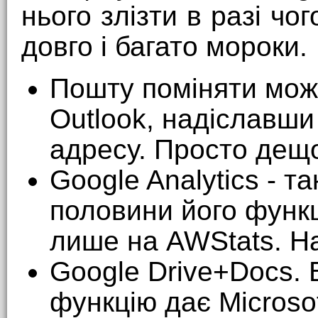
нього злізти в разі ч
довго і багато мороки.
Пошту поміняти мож
Outlook, надіславши
адресу. Просто дещ
Google Analytics - та
половини його функ
лише на AWStats. Н
Google Drive+Docs. 
функцію дає Microso