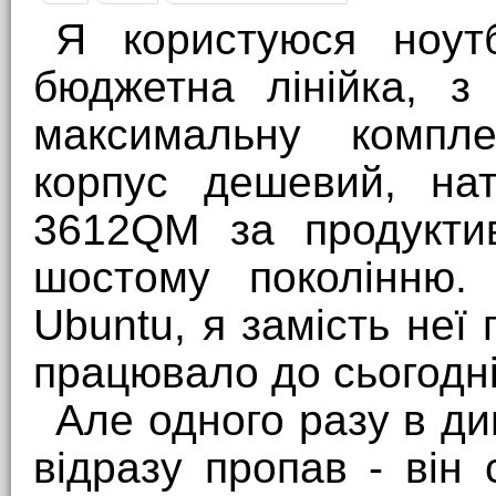
Я користуюся ноу
бюджетна лінійка, з
максимальну компле
корпус дешевий, нат
3612QM за продуктив
шостому поколінню.
Ubuntu, я замість неї 
працювало до сьогодні
Але одного разу в ди
відразу пропав - він