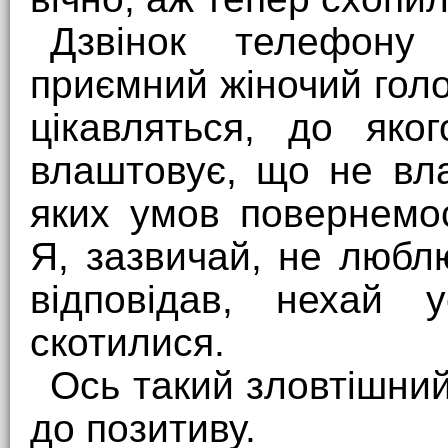
Дзвінок телефону 
приємний жіночий голо
цікавляться, до яко
влаштовує, що не вла
яких умов повернемос
Я, зазвичай, не любл
відповідав, нехай 
скотилися.
Ось такий зловтішни
до позитиву.