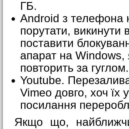
ГБ.
Android з телефона
порутати, викинути в
поставити блокуван
апарат на Windows, 
повторить за гуглом.
Youtube. Перезалива
Vimeo довго, хоч їх у
посилання переробля
Якщо що, найближч