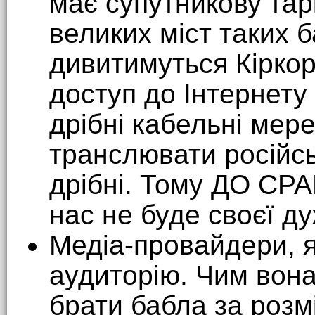
має супутникову тар
великих міст таких б
дивитимуться Кіркор
доступ до Інтернету 
дрібні кабельні мере
транслювати російськ
дрібні. Тому ДО СРА
нас не буде своєї д
Медіа-провайдери, я
аудиторію. Чим вон
брати бабла за роз