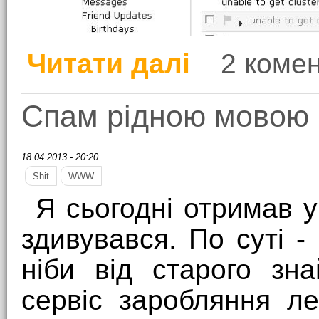
Читати далі
2 комен
про Інформативні по
Спам рідною мовою
18.04.2013 - 20:20
Shit
WWW
Я сьогодні отримав 
здивувався. По суті - 
ніби від старого зн
сервіс заробляння ле