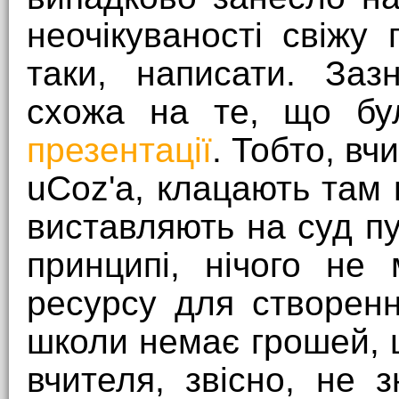
неочікуваності свіжу 
таки, написати. За
схожа на те, що б
презентації
. Тобто, вч
uCoz'a, клацають там 
виставляють на суд пу
принципі, нічого не
ресурсу для створенн
школи немає грошей, 
вчителя, звісно, не 