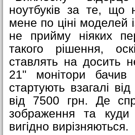
ноутбуків за те, що
мене по ціні моделей і
не прийму ніяких пе
такого рішення, оск
ставлять на досить н
21" монітори бачив 
стартують взагалі від
від 7500 грн. Де сп
зображення та куди 
вигідно вирізняються.