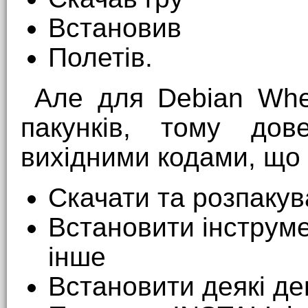
Встановив
Полетів.
Але для Debian Whe
пакунків, тому дов
вихідними кодами, що
Скачати та розпакув
Встановити інструме
інше
Встановити деякі д