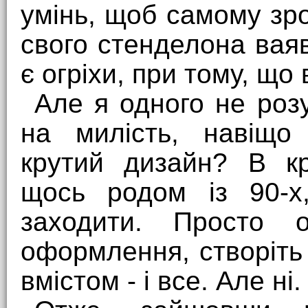
умінь, щоб самому зр
свого стенделона ваяв
є огріхи, при тому, що 
Але я одного не розу
на милість, навіщо
крутий дизайн? В к
щось родом із 90-х
заходити. Просто о
оформлення, створіть
вмістом - і все. Але ні.