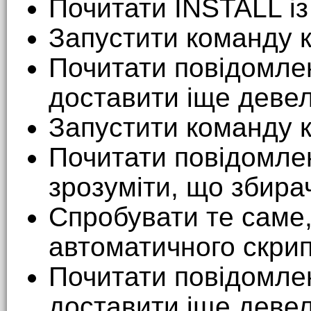
Почитати INSTALL із
Запустити команду к
Почитати повідомлен
доставити іще девел
Запустити команду к
Почитати повідомлен
зрозуміти, що збира
Спробувати те саме,
автоматичного скри
Почитати повідомлен
доставити іще девел