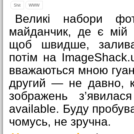
Shit
WWW
Великі набори фо
майданчик, де є мій б
щоб швидше, заливав
потім на ImageShack.
вважаються мною гуа
другий — не давно, к
зображень з’явилас
available. Буду пробуват
чомусь, не зручна.