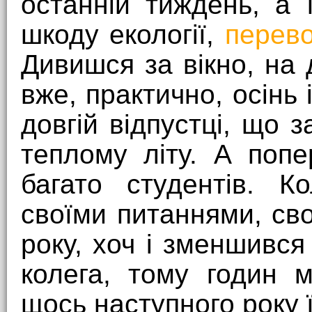
останній тиждень, а 
шкоду екології,
перево
Дивишся за вікно, на
вже, практично, осінь
довгій відпустці, що з
теплому літу. А поп
багато студентів. К
своїми питаннями, сво
року, хоч і зменшився
колега, тому годин 
щось наступного року 