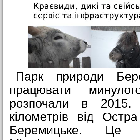
Парк природи Бер
працювати минулог
розпочали в 2015.
кілометрів від Остр
Беремицьке. Це 