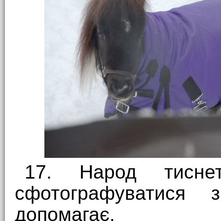
17. Народ тисне
сфотографуватися 
допомагає.