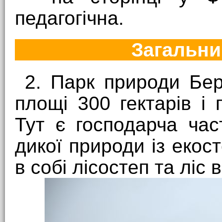
педагогічна.
Загальни
2. Парк природи Бе
площі 300 гектарів і 
Тут є господарча час
дикої природи із екос
в собі лісостеп та ліс 