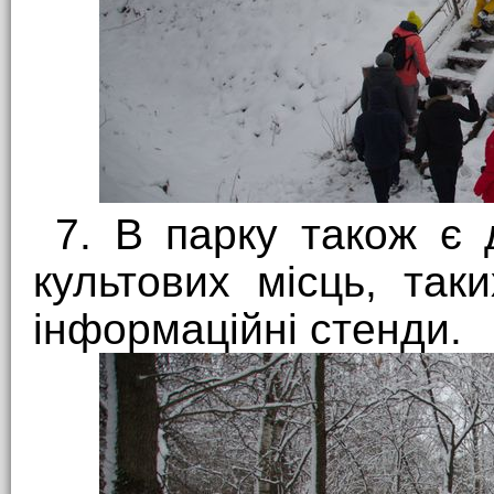
7. В парку також є 
культових місць, так
інформаційні стенди.