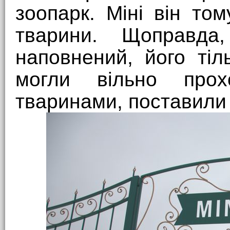
зоопарк. Міні він том
тварини. Щоправда
наповнений, його ті
могли вільно про
тваринами, поставили 