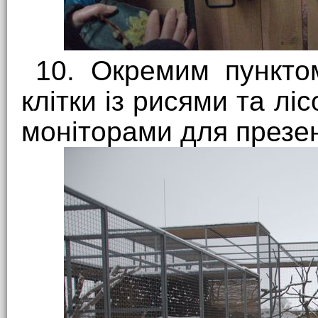
10. Окремим пункто
клітки із рисями та лі
моніторами для презен