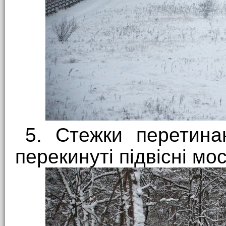
5. Стежки перетин
перекинуті підвісні мос