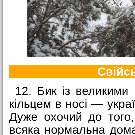
Свійс
12. Бик із великими
кільцем в носі — укра
Дуже охочий до того
всяка нормальна дом