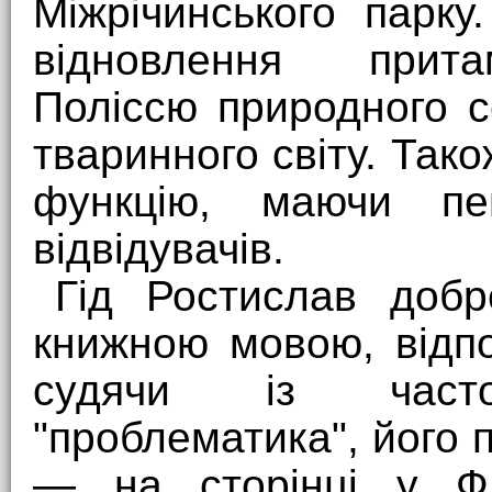
Міжрічинського парк
відновлення прита
Поліссю природного 
тваринного світу. Так
функцію, маючи пе
відвідувачів.
Гід Ростислав добр
книжною мовою, відпо
судячи із част
"проблематика", його п
— на сторінці у Ф