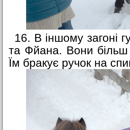
16. В іншому загоні 
та Фйана. Вони більш 
Їм бракує ручок на сп