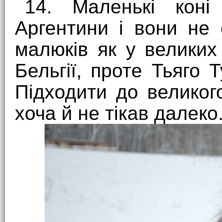
14. Маленькі коні
Аргентини і вони не 
малюків як у великих
Бельгії, проте Тьяго 
Підходити до великог
хоча й не тікав далеко