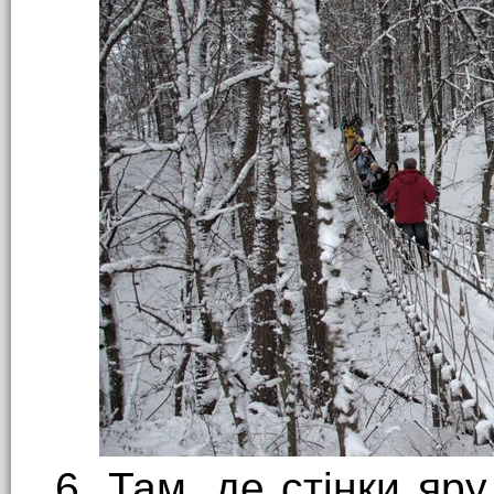
6. Там, де стінки яр