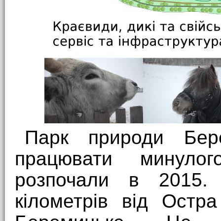
Парк природи Бер
працювати минулог
розпочали в 2015.
кілометрів від Остр