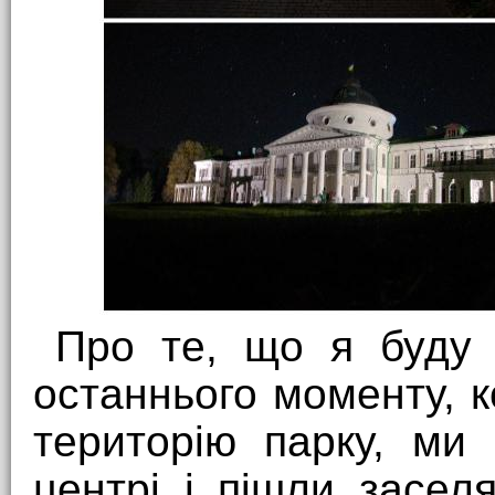
Про те, що я буду 
останнього моменту, к
територію парку, ми
центрі і пішли засел