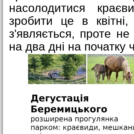
насолодитися краєв
зробити це в квітні,
з'являється, проте не
на два дні на початку 