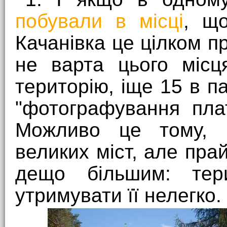
побували в місці
, що
Качанівка це цілком 
не варта цього місц
територію, іще 15 в 
"фотографування пла
Можливо це тому, 
великих міст, але пр
дещо більшим: тер
утримувати її нелегко.