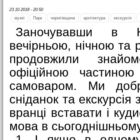
23.10.2018 - 20:50
музеї
Парк
чернігівщина
архітектура
екскурсія
Заночувавши в К
вечірньою, нічною та
продовжили знайо
офіційною частиною
самоваром. Ми доб
сніданок та екскурсія 
вранці вставати і куди
мова в сьогоднішньому
1. І якщо в одном