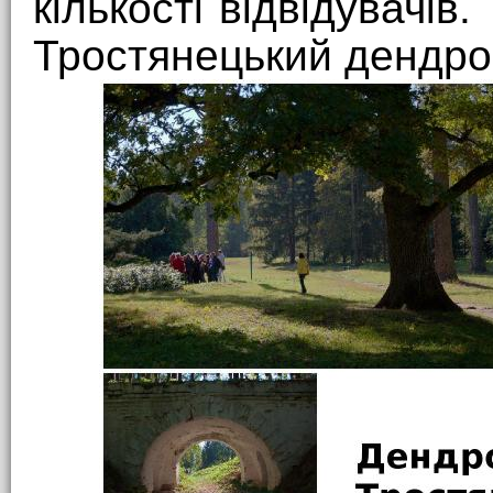
кількості відвідувачів
Тростянецький дендро