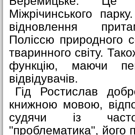
Беремицьке. Це 
Міжрічинського парк
відновлення прита
Поліссю природного 
тваринного світу. Так
функцію, маючи пе
відвідувачів.
Гід Ростислав добр
книжною мовою, відпо
судячи із част
"проблематика", його п