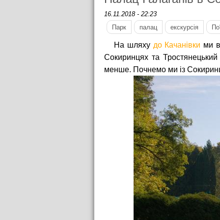
16.11.2018 - 22:23
Парк
палац
екскурсія
По
На шляху
до Качанівки
ми в
Сокиринцях та Тростянецький
менше. Почнемо ми із Сокиринц