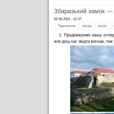
Збаразький замок — 
02.06.2021 - 21:57
Тернопілля
палац
музеї
1. Продовжуємо нашу огля
але дощ нас звідти вигнав, тож