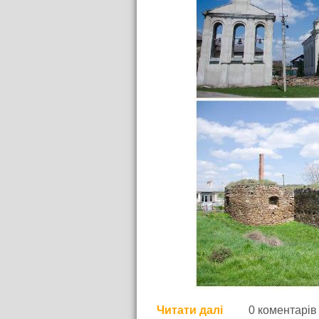
Читати далі
про Проїздом в
0 коментарів