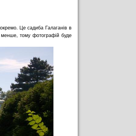
 окремо. Це садиба Галаганів в
 менше, тому фотографій буде