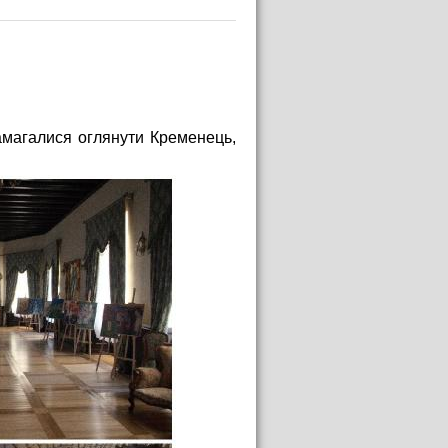
магалися оглянути Кременець,