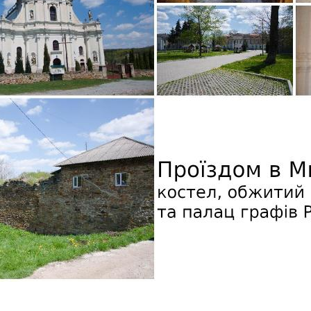
 Микулинцях