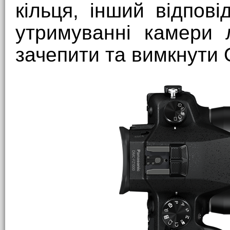
кільця, інший відпов
утримуванні камери 
зачепити та вимкнути 