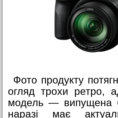
Фото продукту потягн
огляд трохи ретро, 
модель — випущена б
наразі має актуал