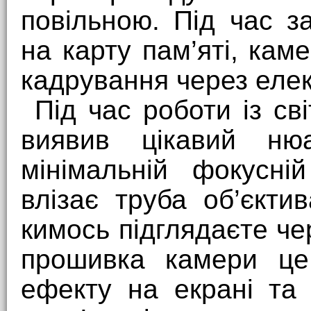
повільною. Під час з
на карту пам’яті, ка
кадрування через еле
Під час роботи із с
виявив цікавий н
мінімальній фокусні
влізає труба об’єкт
кимось підглядаєте ч
прошивка камери це
ефекту на екрані та