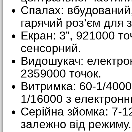
Спалах: вбудований,
гарячий роз’єм для 
Екран: 3”, 921000 то
сенсорний.
Видошукач: електрон
2359000 точок.
Витримка: 60-1/4000
1/16000 з електронн
Серійна зйомка: 7-1
залежно від режиму.