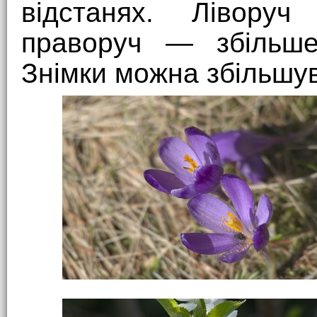
відстанях. Лівору
праворуч — збільш
Знімки можна збільшу