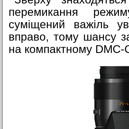
перемикання режим
суміщений важіль ув
вправо, тому шансу з
на компактному DMC-