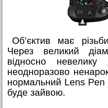
Об’єктив має різьб
Через великий діам
відносно невелику
неодноразово ненаро
нормальний Lens Pen 
буде зайвою.