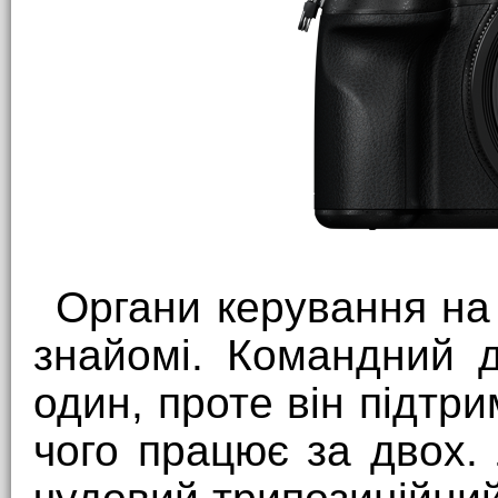
Органи керування на
знайомі. Командний 
один, проте він підтр
чого працює за двох.