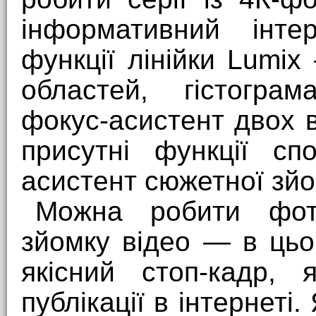
інформативний інте
функції лінійки Lumix
областей, гістограм
фокус-асистент двох 
присутні функції сп
асистент сюжетної зйо
Можна робити фот
зйомку відео — в ць
якісний стоп-кадр, 
публікації в інтернеті