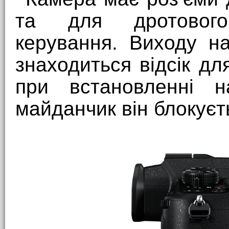
та для дротового
керування. Виходу н
знаходиться відсік дл
при встановленні 
майданчик він блокуєт