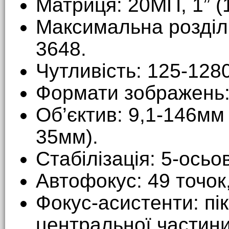
Матриця: 20МП, 1” (
Максимальна розділь
3648.
Чутливість: 125-128
Формати зображень
Об’єктив: 9,1-146мм
35мм).
Стабілізація: 5-осьо
Автофокус: 49 точок
Фокус-асистенти: пік
центральної частини