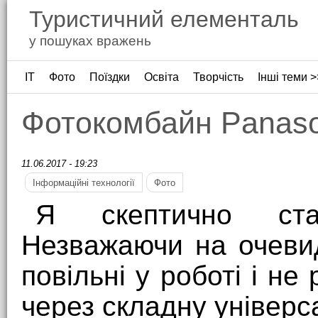
Туристичний елементаль
у пошуках вражень
ІТ
Фото
Поїздки
Освіта
Творчість
Інші теми >
Фотокомбайн Panas
11.06.2017 - 19:23
Інформаційні технології
Фото
Я скептично ста
Незважаючи на очевид
повільні у роботі і н
через складну універс