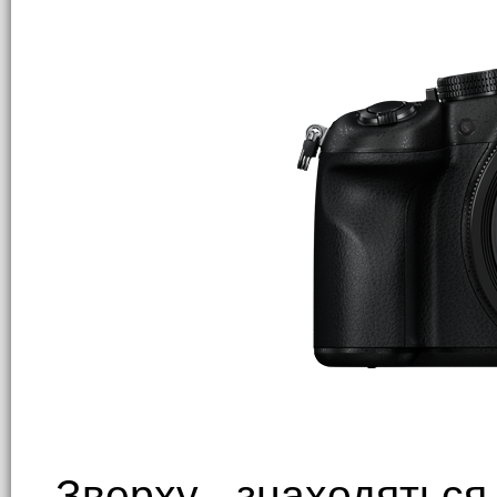
Зверху знаходятьс