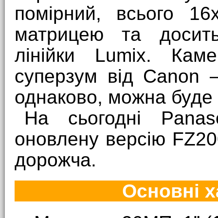
помірний, всього 16
матрицею та досит
лінійки Lumix. Кам
суперзум від Canon 
однаково, можна буде 
На сьогодні Panas
оновлену версію FZ20
дорожча.
Основні х