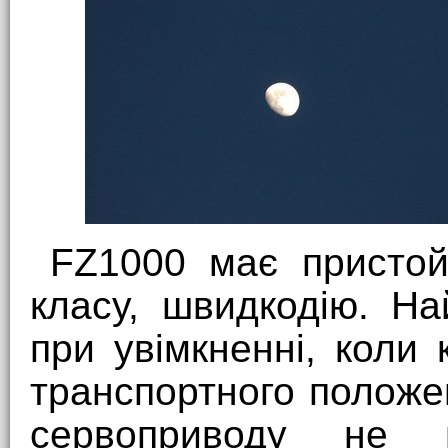
FZ1000 має пристойн
класу, швидкодію. Н
при увімкненні, коли 
транспортного положе
сервоприводу не 