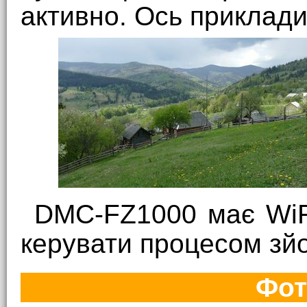
активно. Ось приклади
DMC-FZ1000 має WiFi
керувати процесом зйо
Фот