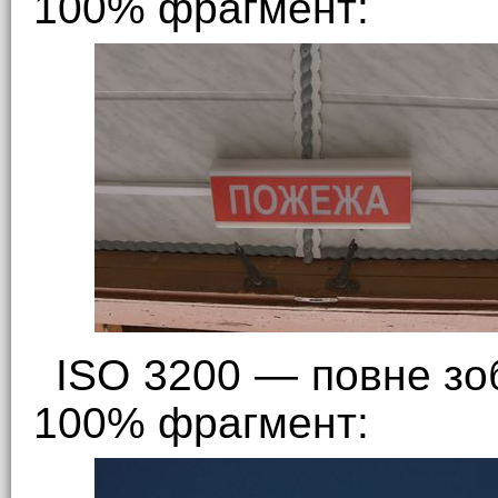
100% фрагмент:
ISO 3200 — повне зо
100% фрагмент: