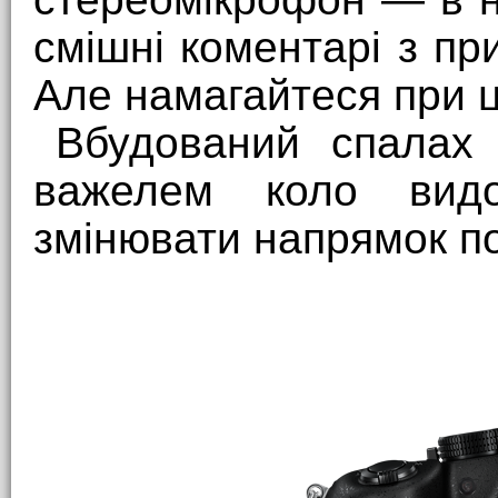
смішні коментарі з пр
Але намагайтеся при ц
Вбудований спалах 
важелем коло вид
змінювати напрямок по