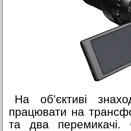
На об’єктиві знах
працювати на трансф
та два перемикачі.