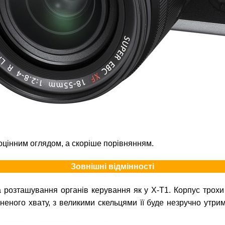
оцінним оглядом, а скоріше порівнянням.
Зовнішні відмінності
 розташування органів керування як у X-T1. Корпус трохи
неного хвату, з великими скельцями її буде незручно утри