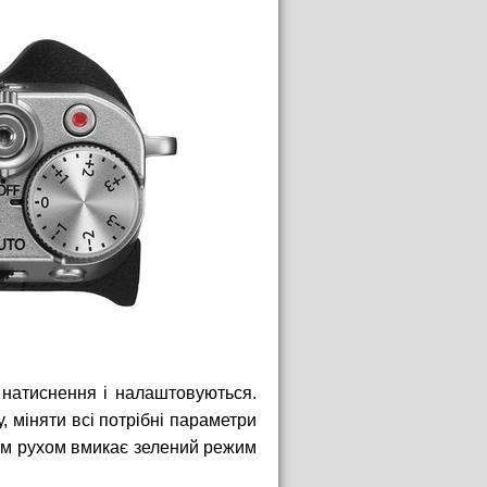
 натиснення і налаштовуються.
, міняти всі потрібні параметри
дним рухом вмикає зелений режим