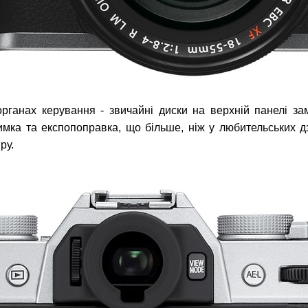
органах керування - звичайні диски на верхній панелі за
римка та експопоправка, що більше, ніж у любительських д
ру.