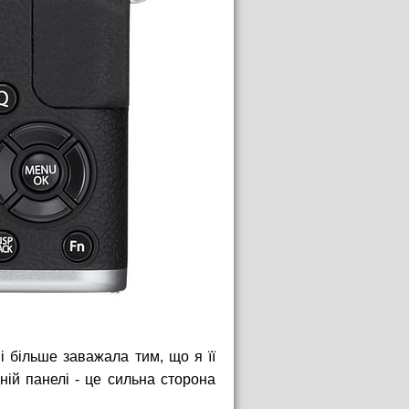
і більше заважала тим, що я її
ній панелі - це сильна сторона