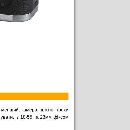
 менший, камера, звісно, трохи
мувати, із 18-55 та 23мм фіксом