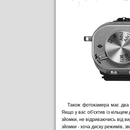
Також фотокамера має два к
Якщо у вас об'єктив із кільцем
зйомки, не відриваючись від ви
зйомки - хоча диску режимів, зв