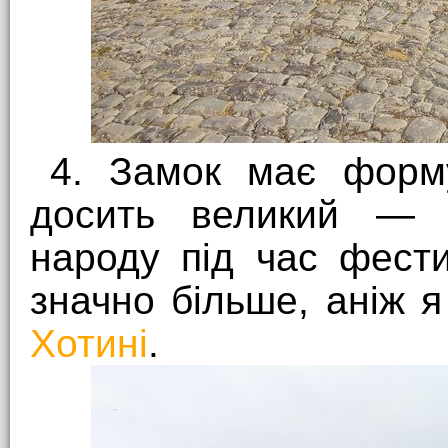
4. Замок має форму
досить великий — 
народу під час фест
значно більше, аніж 
Хотині
.