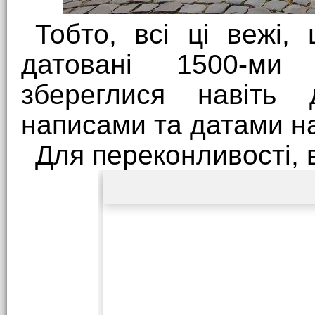
Тобто, всі ці вежі,
датовані 1500-ми
збереглися навіть 
написами та датами на
Для переконливості,