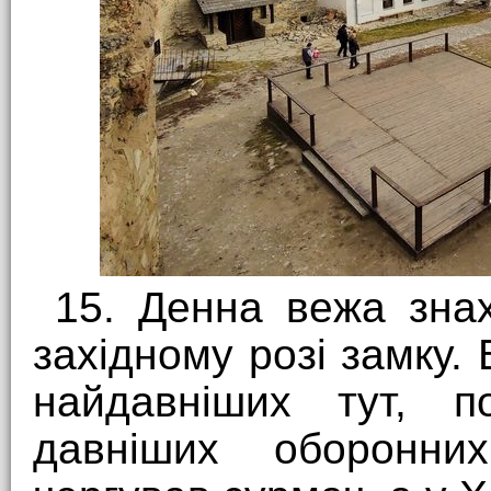
15. Денна вежа знах
західному розі замку.
найдавніших тут, п
давніших оборонни