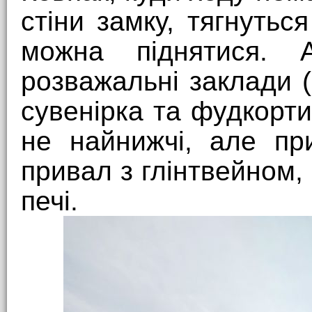
стіни замку, тягнутьс
можна піднятися.
розважальні заклади 
сувенірка та фудкорти 
не найнижчі, але пр
привал з глінтвейном, 
печі.