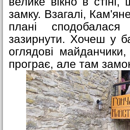
велике вікно в стіні,
замку. Взагалі, Кам'я
плані сподобалас
зазирнути. Хочеш у б
оглядові майданчики,
програє, але там замо