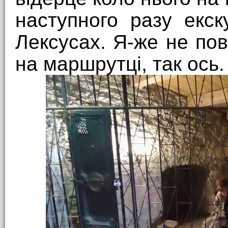
наступного разу екс
Лексусах. Я-же не пов
на маршрутці, так ось.