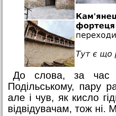
До слова, за час 
Подільському, пару ра
але і чув, як кисло гі
відвідувачам, тож ні. 