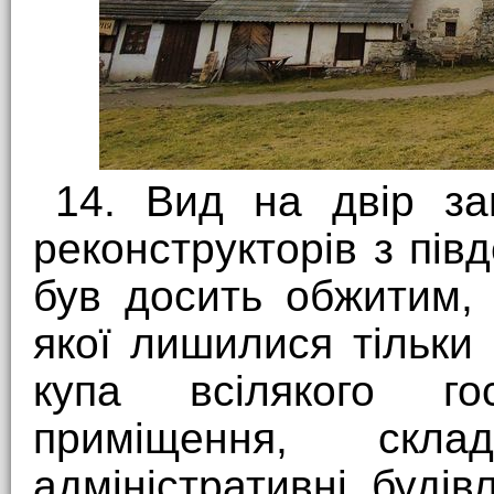
14. Вид на двір за
реконструкторів з півд
був досить обжитим, 
якої лишилися тільки
купа всілякого г
приміщення, скла
адміністративні будів