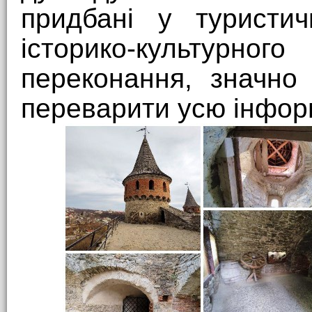
придбані у туристич
історико-культурно
переконання, значно
переварити усю інфор