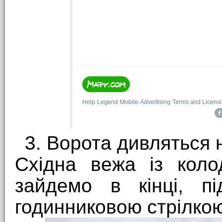
3. Ворота дивляться н
Східна вежа із коло
зайдемо в кінці, п
годинниковою стрілко