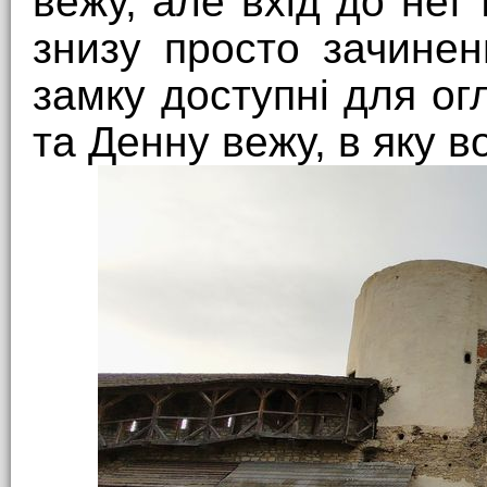
вежу, але вхід до неї
знизу просто зачинен
замку доступні для ог
та Денну вежу, в яку в