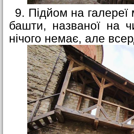
9. Підйом на галереї
башти, названої на ч
нічого немає, але все