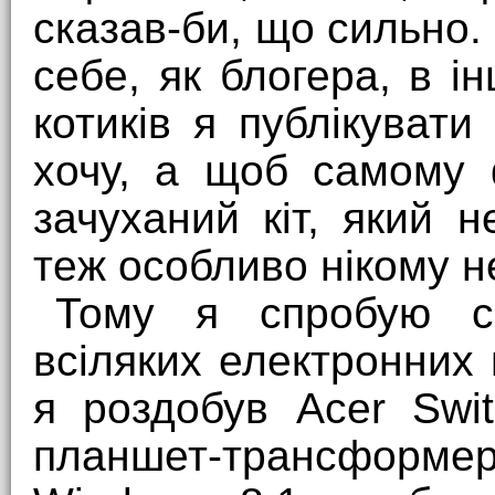
сказав-би, що сильно.
себе, як блогера, в ін
котиків я публікуват
хочу, а щоб самому 
зачуханий кіт, який 
теж особливо нікому н
Тому я спробую с
всіляких електронних
я роздобув Acer Swi
планшет-трансформер