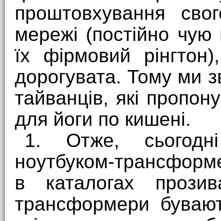
проштовхування свог
мережі (постійно чую
їх фірмовий рінгтон
дорогувата. Тому ми 
тайванців, які пропон
для йоги по кишені.
1. Отже, сьогод
ноутбуком-трансформе
в каталогах прозива
трансформери бувают