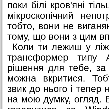
поки білі кров'яні ті
мікроскопічний непот
тобто, вони не виганя
тому, що вони з цим в
Коли ти лежиш у ліж
трансформер типу A
рішення для тебе, за
можна вкритися. Тоб
звик до нього і тепер
на мою думку, огляд. В