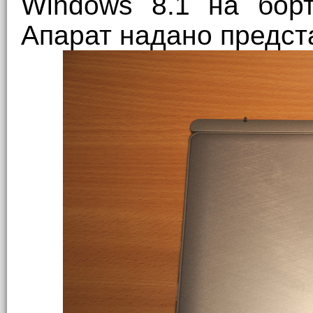
Windows 8.1 на борт
Апарат надано предста