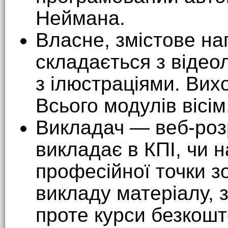
Неймана.
Власне, змістове н
складається з відеол
з ілюстраціями. Вих
Всього модулів вісім
Викладач — веб-роз
викладає в КПІ, чи н
професійної точки з
викладу матеріалу, з
проте курси безкошт