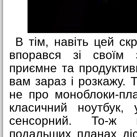
В тім, навіть цей с
впорався зі своїм 
приємне та продуктив
вам зараз і розкажу. 
не про моноблоки-пл
класичний ноутбук, 
сенсорний. То-ж 
подальших планах ді