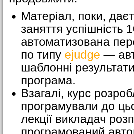
Матеріал, поки, дає
заняття успішність 
автоматизована пер
по типу
ejudge
— авт
шаблонні результати
програма.
Взагалі, курс розро
програмували до цьо
лекції викладач розп
програмований авто