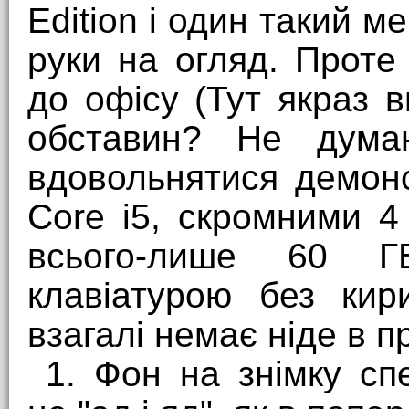
Edition і один такий м
руки на огляд. Проте
до офісу (Тут якраз 
обставин? Не думаю
вдовольнятися демон
Core i5, скромними 4
всього-лише 60 
клавіатурою без кир
взагалі немає ніде в п
1. Фон на знімку спе