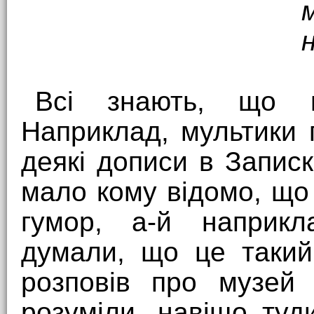
Всі знають, що г
Наприклад, мультики 
деякі дописи в Запис
мало кому відомо, що
гумор, а-й наприк
думали, що це такий
розповів про музей
розуміли, навіщо туд