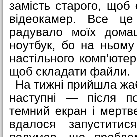
замість старого, щоб
відеокамер. Все це
радувало моїх дома
ноутбук, бо на ньому
настільного комп’юте
щоб складати файли.
На тижні прийшла жа
наступні — після п
темний екран і мертве
вдалося запуститис