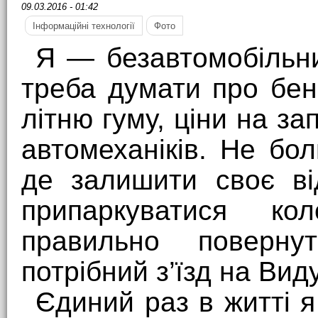
09.03.2016 - 01:42
Інформаційні технології
Фото
Я — безавтомобільни
треба думати про бен
літню гуму, ціни на за
автомеханіків. Не бо
де залишити своє ві
припаркуватися к
правильно поверн
потрібний з’їзд на Вид
Єдиний раз в житті 