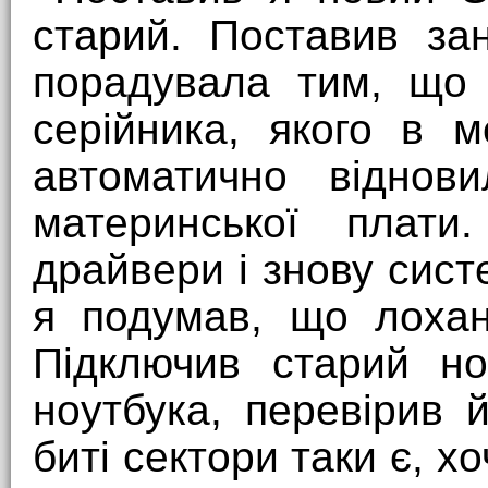
старий. Поставив з
порадувала тим, що 
серійника, якого в 
автоматично віднови
материнської плати
драйвери і знову сист
я подумав, що лохан
Підключив старий но
ноутбука, перевірив 
биті сектори таки є, хо