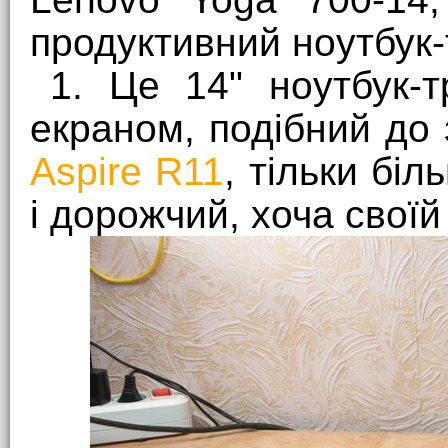
продуктивний ноутбук
1. Це 14" ноутбук-
екраном, подібний д
Aspire R11
, тільки бі
і дорожчий, хоча своїй 