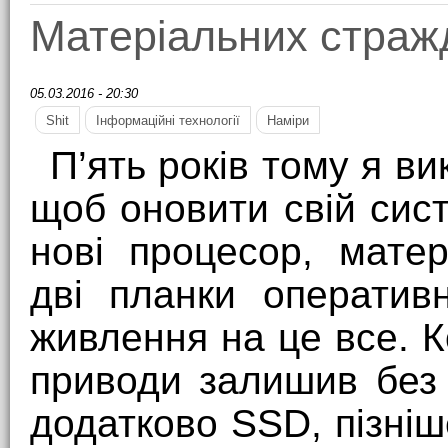
Матеріальних страж
05.03.2016 - 20:30
Shit
Інформаційні технології
Наміри
П’ять років тому я в
щоб оновити свій сис
нові процесор, матер
дві планки оператив
живлення на це все. К
приводи залишив без 
додатково SSD, пізні