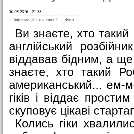
30.03.2016 - 21:33
Інформаційні технології
Фото
Ви знаєте, хто такий
англійський розбійни
віддавав бідним, а ще 
знаєте, хто такий Р
американський... ем-м
гіків і віддає прости
скуповує цікаві старта
Колись гіки хвалилис