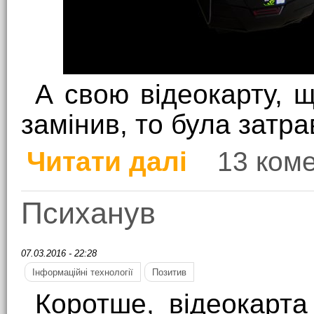
А свою відеокарту, 
замінив, то була затра
Читати далі
13 ком
про Експрес-огляд ком
Психанув
07.03.2016 - 22:28
Інформаційні технології
Позитив
Коротше, відеокарта