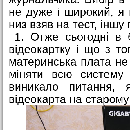
не дуже і широкий, я 
низ взяв на тест, іншу 
1. Отже сьогодні в 
відеокартку і що з т
материнська плата не 
міняти всю систему 
виникало питання, 
відеокарта на старому 