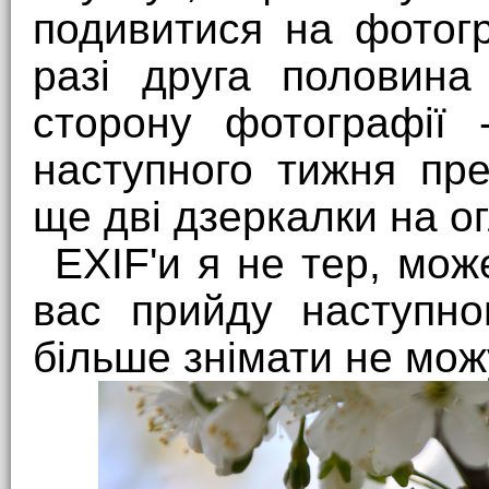
подивитися на фотог
разі друга половина
сторону фотографії 
наступного тижня през
ще дві дзеркалки на ог
EXIF'и я не тер, мож
вас прийду наступно
більше знімати не мож