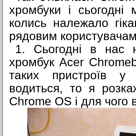
хромбуки і сьогодні
колись належало гік
рядовим користувачам
1. Сьогодні в нас 
хромбук Acer Chromebo
таких пристроїв у
водиться, то я розк
Chrome OS і для чого 