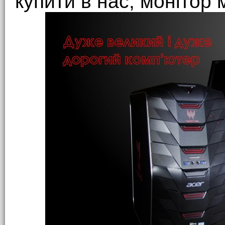
купити в нас, монітор 