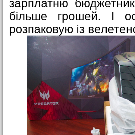
зарплатню бюджетник
більше грошей. І о
розпаковую із велетен