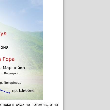
ж поки в очах не потемніє, а на