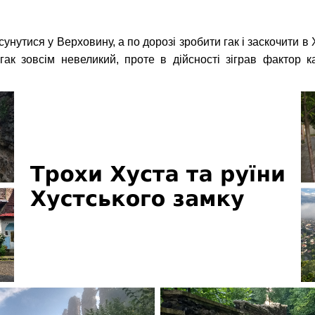
сунутися у Верховину, а по дорозі зробити гак і заскочити в
 гак зовсім невеликий, проте в дійсності зіграв фактор к