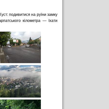
 Хуст: подивитися на руїни замку
арпатського кілометра — їхати