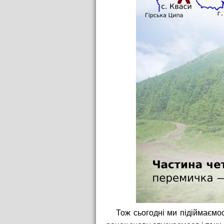
Тож сьогодні ми підіймаємос