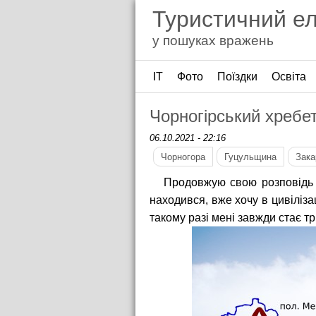
Туристичний е
у пошуках вражень
ІТ
Фото
Поїздки
Освіта
Чорногірський хребет
06.10.2021 - 22:16
Чорногора
Гуцульщина
Зака
Продовжую свою розповідь пр
находився, вже хочу в цивіліза
такому разі мені завжди стає трі