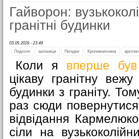
Гайворон: вузькоколі
гранітні будинки
03.05.2019 - 23:49
Поділля
залізниця
Поїздки
Кропивниччина
архітек
Коли я
вперше був
цікаву гранітну вежу
будинки з граніту. Том
раз сюди повернутися
відвідання Кармелюк
сіли на вузькоколійн