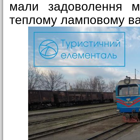
мали задоволення м
теплому ламповому ва