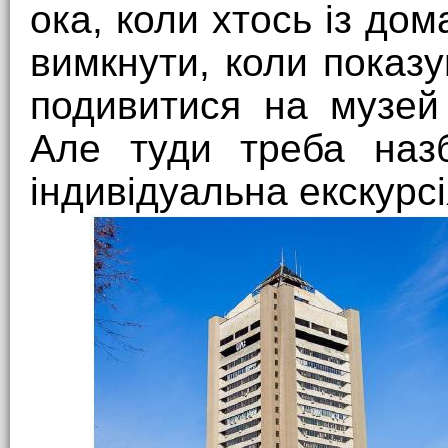
ока, коли хтось із дом
вимкнути, коли показ
подивитися на музей
Але туди треба назб
індивідуальна екскурсі