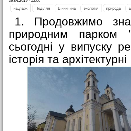
26.04.2019 - 13:00
нацпарк
Поділля
Вінничина
екологія
природа
а
1. Продовжимо зна
природним парком "
сьогодні у випуску ре
історія та архітектурні