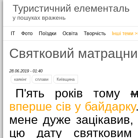
Туристичний елементаль
у пошуках вражень
ІТ
Фото
Поїздки
Освіта
Творчість
Інші теми >
Святковий матрацни
28.06.2019 - 01:40
каякінг
сплави
Київщина
П'ять років тому
м
вперше сів у байдарку
мене дуже зацікавив,
цю дату святковим 