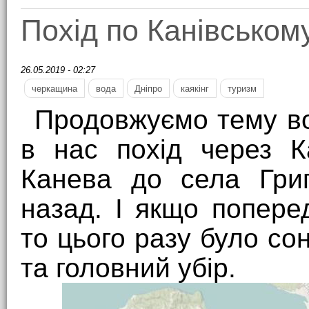
Похід по Канівськом
26.05.2019 - 02:27
черкащина
вода
Дніпро
каякінг
туризм
Продовжуємо тему во
в нас похід через К
Канева до села Гри
назад. І якщо попер
то цього разу було сон
та головний убір.