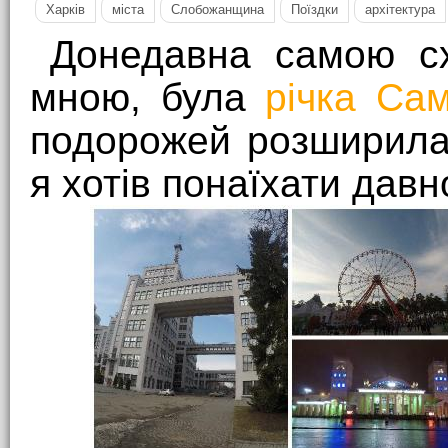
Харків
міста
Слобожанщина
Поїздки
архітектура
Донедавна самою сх
мною, була
річка Са
подорожей розширила
я хотів понаїхати давн