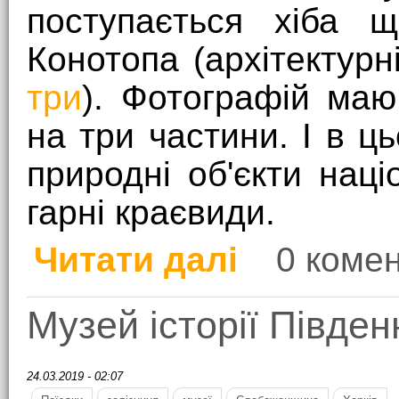
поступається хіба 
Конотопа (архітектурн
три
). Фотографій маю
на три частини. І в ц
природні об'єкти нац
гарні краєвиди.
Читати далі
0 комен
про Природа та крає
Музей історії Півден
24.03.2019 - 02:07