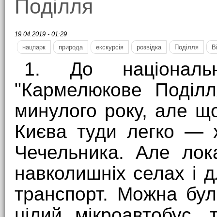
Поділля
19.04.2019 - 01:29
нацпарк
природа
екскурсія
розвідка
Поділля
В
1. До національ
"Кармелюкове Поділл
минулого року, але що
Києва туди легко — 
Чечельника. Але лок
навколишніх селах і д
транспорт. Можна бу
цілий мікроавтобус, 