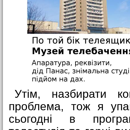
Утім, назбирати к
проблема, тож я упа
сьогодні в програ