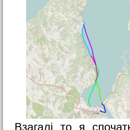
Взагалі то я спочат